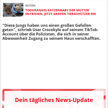
KATZEN
TODKRANKES KATZENBABY DER MUTTER
ENTRISSEN, JETZT GREIFEN TIERSCHÜTZER EIN
"Diese Jungs haben uns einen großen Gefallen
getan", schrieb User Crocokyle auf seinem TikTok-
Account über die Polizisten, die sich in seiner
Abwesenheit Zugang zu seinem Haus verschafften.
Dein tägliches News-Update