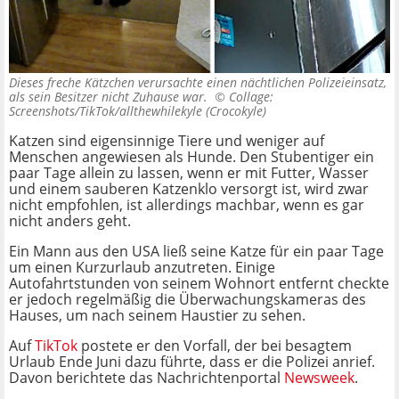
Dieses freche Kätzchen verursachte einen nächtlichen Polizeieinsatz,
als sein Besitzer nicht Zuhause war. ©
Collage:
Screenshots/TikTok/allthewhilekyle (Crocokyle)
Katzen sind eigensinnige Tiere und weniger auf
Menschen angewiesen als Hunde. Den Stubentiger ein
paar Tage allein zu lassen, wenn er mit Futter, Wasser
und einem sauberen Katzenklo versorgt ist, wird zwar
nicht empfohlen, ist allerdings machbar, wenn es gar
nicht anders geht.
Ein Mann aus den USA ließ seine Katze für ein paar Tage
um einen Kurzurlaub anzutreten. Einige
Autofahrtstunden von seinem Wohnort entfernt checkte
er jedoch regelmäßig die Überwachungskameras des
Hauses, um nach seinem Haustier zu sehen.
Auf
TikTok
postete er den Vorfall, der bei besagtem
Urlaub Ende Juni dazu führte, dass er die Polizei anrief.
Davon berichtete das Nachrichtenportal
Newsweek
.