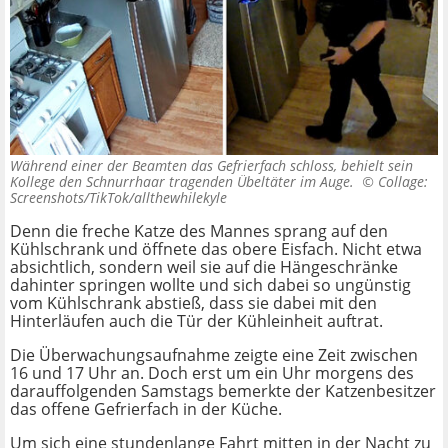
Während einer der Beamten das Gefrierfach schloss, behielt sein
Kollege den Schnurrhaar tragenden Übeltäter im Auge. ©
Collage:
Screenshots/TikTok/allthewhilekyle
Denn die freche Katze des Mannes sprang auf den
Kühlschrank und öffnete das obere Eisfach. Nicht etwa
absichtlich, sondern weil sie auf die Hängeschränke
dahinter springen wollte und sich dabei so ungünstig
vom Kühlschrank abstieß, dass sie dabei mit den
Hinterläufen auch die Tür der Kühleinheit auftrat.
Die Überwachungsaufnahme zeigte eine Zeit zwischen
16 und 17 Uhr an. Doch erst um ein Uhr morgens des
darauffolgenden Samstags bemerkte der Katzenbesitzer
das offene Gefrierfach in der Küche.
Um sich eine stundenlange Fahrt mitten in der Nacht zu