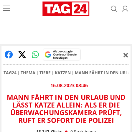
TAG24
THEMA
TIERE
KATZEN
MANN FÄHRT IN DEN URLAU
16.08.2023 08:46
MANN FÄHRT IN DEN URLAUB UND
LÄSST KATZE ALLEIN: ALS ER DIE
ÜBERWACHUNGSKAMERA PRÜFT,
RUFT ER SOFORT DIE POLIZEI
13.347
Klicks
0
Reaktionen