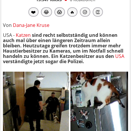
❤️
😂
😱
🔥
😥
👏
Von
Dana-Jane Kruse
USA -
Katzen
sind recht selbstständig und können
auch mal über einen längeren Zeitraum allein
bleiben. Heutzutage greifen trotzdem immer mehr
Haustierbesitzer zu Kameras, um im Notfall schnell
handeln zu können. Ein Katzenbesitzer aus den
USA
verständigte jetzt sogar die Polizei.