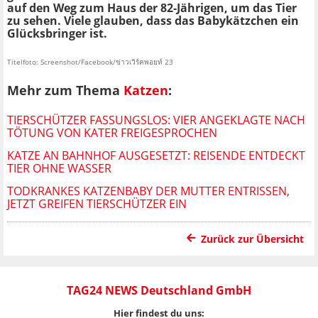
auf den Weg zum Haus der 82-Jährigen, um das Tier
zu sehen. Viele glauben, dass das Babykätzchen ein
Glücksbringer ist.
Titelfoto: Screenshot/Facebook/ข่าวเวิร์คพอยท์ 23
Mehr zum Thema
Katzen
:
TIERSCHÜTZER FASSUNGSLOS: VIER ANGEKLAGTE NACH
TÖTUNG VON KATER FREIGESPROCHEN
KATZE AN BAHNHOF AUSGESETZT: REISENDE ENTDECKT
TIER OHNE WASSER
TODKRANKES KATZENBABY DER MUTTER ENTRISSEN,
JETZT GREIFEN TIERSCHÜTZER EIN
Zurück zur Übersicht
TAG24 NEWS Deutschland GmbH
Hier findest du uns: