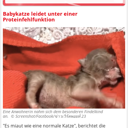
Babykatze leidet unter einer
Proteinfehlfunktion
Eine Anwohnerin nahm sich dem besonderen Findelkind
an. ©
Screenshot/Facebook/ข่าวเวิร์คพอยท์ 23
"Es miaut wie eine normale Katze", berichtet die