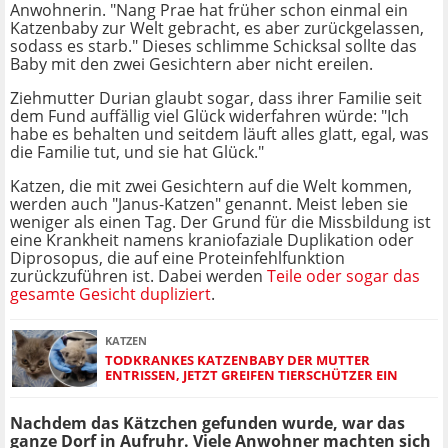
Anwohnerin. "Nang Prae hat früher schon einmal ein
Katzenbaby zur Welt gebracht, es aber zurückgelassen,
sodass es starb." Dieses schlimme Schicksal sollte das
Baby mit den zwei Gesichtern aber nicht ereilen.
Ziehmutter Durian glaubt sogar, dass ihrer Familie seit
dem Fund auffällig viel Glück widerfahren würde: "Ich
habe es behalten und seitdem läuft alles glatt, egal, was
die Familie tut, und sie hat Glück."
Katzen, die mit zwei Gesichtern auf die Welt kommen,
werden auch "Janus-Katzen" genannt. Meist leben sie
weniger als einen Tag. Der Grund für die Missbildung ist
eine Krankheit namens kraniofaziale Duplikation oder
Diprosopus, die auf eine Proteinfehlfunktion
zurückzuführen ist. Dabei werden
Teile oder sogar das
gesamte Gesicht dupliziert
.
KATZEN
TODKRANKES KATZENBABY DER MUTTER
ENTRISSEN, JETZT GREIFEN TIERSCHÜTZER EIN
Nachdem das Kätzchen gefunden wurde, war das
ganze Dorf in Aufruhr. Viele Anwohner machten sich