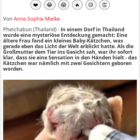
❤️
😂
😱
🔥
😥
👏
Von
Anne-Sophie Mielke
Phetchabun (Thailand) -
In einem Dorf in Thailand
wurde eine mysteriöse Entdeckung gemacht: Eine
ältere Frau fand ein kleines Baby-Kätzchen, was
gerade eben das Licht der Welt erblickt hatte. Als die
Großmutter dem Tier ins Gesicht sah, war ihr sofort
klar, dass sie eine Sensation in den Händen hielt - das
Kätzchen war nämlich mit zwei Gesichtern geboren
worden.