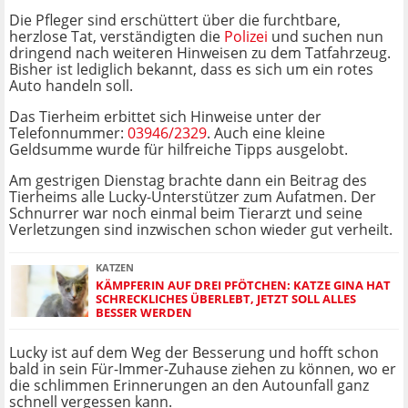
Die Pfleger sind erschüttert über die furchtbare,
herzlose Tat, verständigten die
Polizei
und suchen nun
dringend nach weiteren Hinweisen zu dem Tatfahrzeug.
Bisher ist lediglich bekannt, dass es sich um ein rotes
Auto handeln soll.
Das Tierheim erbittet sich Hinweise unter der
Telefonnummer:
03946/2329
. Auch eine kleine
Geldsumme wurde für hilfreiche Tipps ausgelobt.
Am gestrigen Dienstag brachte dann ein Beitrag des
Tierheims alle Lucky-Unterstützer zum Aufatmen. Der
Schnurrer war noch einmal beim Tierarzt und seine
Verletzungen sind inzwischen schon wieder gut verheilt.
KATZEN
KÄMPFERIN AUF DREI PFÖTCHEN: KATZE GINA HAT
SCHRECKLICHES ÜBERLEBT, JETZT SOLL ALLES
BESSER WERDEN
Lucky ist auf dem Weg der Besserung und hofft schon
bald in sein Für-Immer-Zuhause ziehen zu können, wo er
die schlimmen Erinnerungen an den Autounfall ganz
schnell vergessen kann.