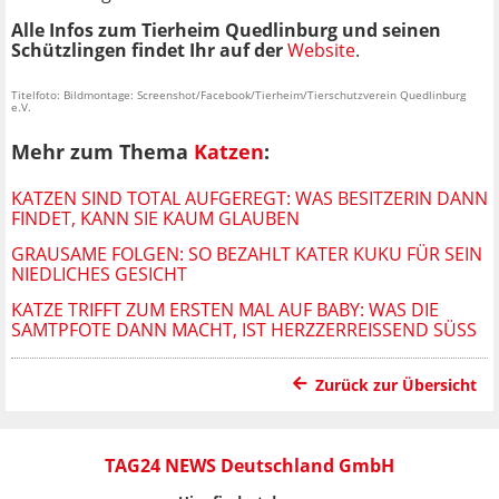
Alle Infos zum Tierheim Quedlinburg und seinen
Schützlingen findet Ihr auf der
Website
.
Titelfoto: Bildmontage: Screenshot/Facebook/Tierheim/Tierschutzverein Quedlinburg
e.V.
Mehr zum Thema
Katzen
:
KATZEN SIND TOTAL AUFGEREGT: WAS BESITZERIN DANN
FINDET, KANN SIE KAUM GLAUBEN
GRAUSAME FOLGEN: SO BEZAHLT KATER KUKU FÜR SEIN
NIEDLICHES GESICHT
KATZE TRIFFT ZUM ERSTEN MAL AUF BABY: WAS DIE
SAMTPFOTE DANN MACHT, IST HERZZERREISSEND SÜSS
Zurück zur Übersicht
TAG24 NEWS Deutschland GmbH