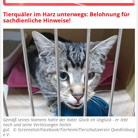
Tierquäler im Harz unterwegs: Belohnung für
sachdienliche Hinweise!
Gemäß seines Namens hatte der Kater Glück im Unglück - er lebt
noch und seine Verletzungen heilen
gut. ©
Screenshot/Facebook/Tierheim/Tierschutzverein Quedlinburg
e.V.