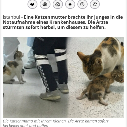
❤️
😂
😱
🔥
😥
👏
Istanbul -
Eine Katzenmutter brachte ihr Junges in die
Notaufnahme eines Krankenhauses. Die Ärzte
stürmten sofort herbei, um diesem zu helfen.
Die Katzenmama mit ihrem Kleinen. Die Ärzte kamen sofort
herbeigerannt und halfen