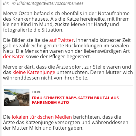
ihr. ©
Bildmontage/twitter/ozcanmerveee
Merve Özcan befand sich ebenfalls in der Notaufnahme
des Krankenhauses. Als die Katze hereineilte, mit ihrem
kleinen Kind im Mund, zückte Merve ihr Handy und
fotografierte die Situation.
Die Bilder stellte sie
auf Twitter
. Innerhalb kürzester Zeit
gab es zahlreiche gerührte Rückmeldungen im sozialen
Netz. Die Menschen waren von der liebenswürdigen Art
der Katze
sowie der Pfleger begeistert.
Merve erklärt, dass die Ärzte sofort zur Stelle waren und
das
kleine Katzenjunge
untersuchten. Deren Mutter wich
währenddessen nicht von ihrer Seite.
TIERE
FRAU SCHMEISST BABY-KATZEN BRUTAL AUS F
AHRENDEM AUTO
Die
lokalen türkischen Medien
berichteten, dass die
Ärzte das Katzenjunge versorgten und währenddessen
der Mutter Milch und Futter gaben.