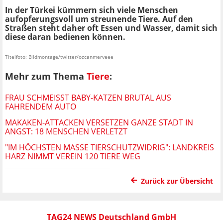
In der Türkei kümmern sich viele Menschen
aufopferungsvoll um streunende Tiere. Auf den
Straßen steht daher oft Essen und Wasser, damit sich
diese daran bedienen können.
Titelfoto: Bildmontage/twitter/ozcanmerveee
Mehr zum Thema
Tiere
:
FRAU SCHMEISST BABY-KATZEN BRUTAL AUS F
AHRENDEM AUTO
MAKAKEN-ATTACKEN VERSETZEN GANZE STADT IN
ANGST: 18 MENSCHEN VERLETZT
"IM HÖCHSTEN MASSE TIERSCHUTZWIDRIG": LANDKREIS H
ARZ NIMMT VEREIN 120 TIERE WEG
Zurück zur Übersicht
TAG24 NEWS Deutschland GmbH