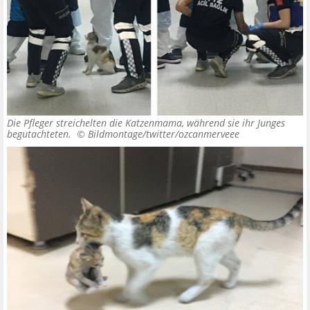
Die Pfleger streichelten die Katzenmama, während sie ihr Junges
begutachteten. ©
Bildmontage/twitter/ozcanmerveee