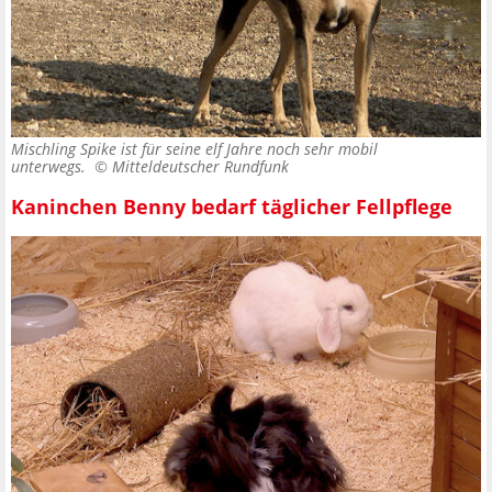
Mischling Spike ist für seine elf Jahre noch sehr mobil
unterwegs. ©
Mitteldeutscher Rundfunk
Kaninchen Benny bedarf täglicher Fellpflege