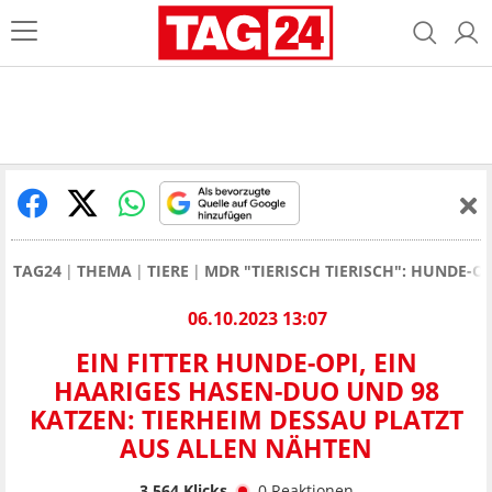
TAG24
THEMA
TIERE
MDR "TIERISCH TIERISCH": HUNDE-
06.10.2023 13:07
EIN FITTER HUNDE-OPI, EIN
HAARIGES HASEN-DUO UND 98
KATZEN: TIERHEIM DESSAU PLATZT
AUS ALLEN NÄHTEN
3.564
Klicks
0
Reaktionen