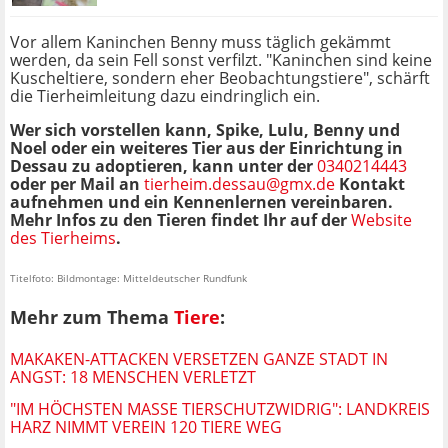
Vor allem Kaninchen Benny muss täglich gekämmt
werden, da sein Fell sonst verfilzt. "Kaninchen sind keine
Kuscheltiere, sondern eher Beobachtungstiere", schärft
die Tierheimleitung dazu eindringlich ein.
Wer sich vorstellen kann, Spike, Lulu, Benny und
Noel oder ein weiteres Tier aus der Einrichtung in
Dessau zu adoptieren, kann unter der
0340214443
oder per Mail an
tierheim.dessau@gmx.de
Kontakt
aufnehmen und ein Kennenlernen vereinbaren.
Mehr Infos zu den Tieren findet Ihr auf der
Website
des Tierheims
.
Titelfoto: Bildmontage: Mitteldeutscher Rundfunk
Mehr zum Thema
Tiere
:
MAKAKEN-ATTACKEN VERSETZEN GANZE STADT IN
ANGST: 18 MENSCHEN VERLETZT
"IM HÖCHSTEN MASSE TIERSCHUTZWIDRIG": LANDKREIS H
ARZ NIMMT VEREIN 120 TIERE WEG