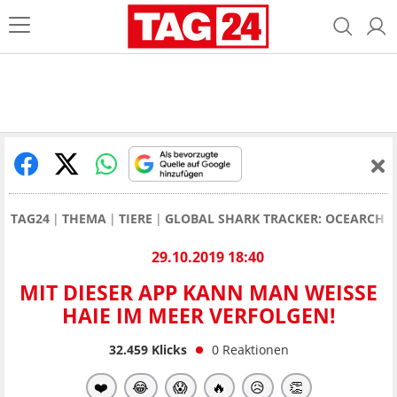
TAG24
THEMA
TIERE
GLOBAL SHARK TRACKER: OCEARCH
29.10.2019 18:40
MIT DIESER APP KANN MAN WEISSE H
AIE IM MEER VERFOLGEN!
32.459
Klicks
0
Reaktionen
❤️
😂
😱
🔥
😥
👏