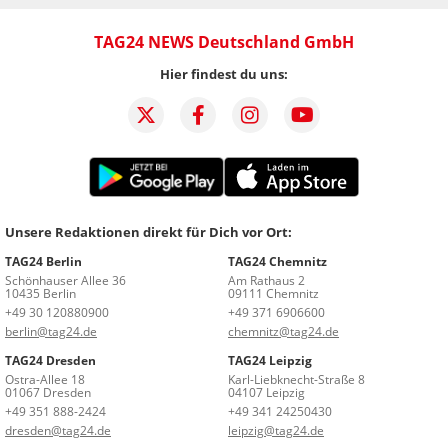
TAG24 NEWS Deutschland GmbH
Hier findest du uns:
Unsere Redaktionen direkt für Dich vor Ort:
TAG24 Berlin
TAG24 Chemnitz
Schönhauser Allee 36
Am Rathaus 2
10435 Berlin
09111 Chemnitz
+49 30 120880900
+49 371 6906600
berlin@tag24.de
chemnitz@tag24.de
TAG24 Dresden
TAG24 Leipzig
Ostra-Allee 18
Karl-Liebknecht-Straße 8
01067 Dresden
04107 Leipzig
+49 351 888-2424
+49 341 24250430
dresden@tag24.de
leipzig@tag24.de