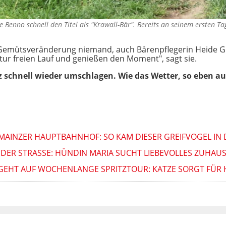
 Benno schnell den Titel als "Krawall-Bär". Bereits an seinem ersten Tag
e Gemütsveränderung niemand, auch Bärenpflegerin Heide Gr
tur freien Lauf und genießen den Moment", sagt sie.
schnell wieder umschlagen. Wie das Wetter, so eben au
AINZER HAUPTBAHNHOF: SO KAM DIESER GREIFVOGEL IN 
DER STRASSE: HÜNDIN MARIA SUCHT LIEBEVOLLES ZUHAUS
GEHT AUF WOCHENLANGE SPRITZTOUR: KATZE SORGT FÜR 