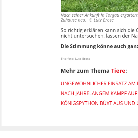
Nach seiner Ankunft in Torgau ergatterte
Zuhause neu. ©
Lutz Brose
So richtig erklären kann sich di
nicht untersuchen, lassen der Na
Die Stimmung könne auch ganz 
Titelfoto: Lutz Brose
Mehr zum Thema
Tiere
:
UNGEWÖHNLICHER EINSATZ AM M
NACH JAHRELANGEM KAMPF AUF 
KÖNIGSPYTHON BÜXT AUS UND 