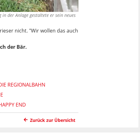
 in der Anlage gestaltete er sein neues
ieser nicht. "Wir wollen das auch
ch der Bär.
DIE REGIONALBAHN
E
HAPPY END
Zurück zur Übersicht