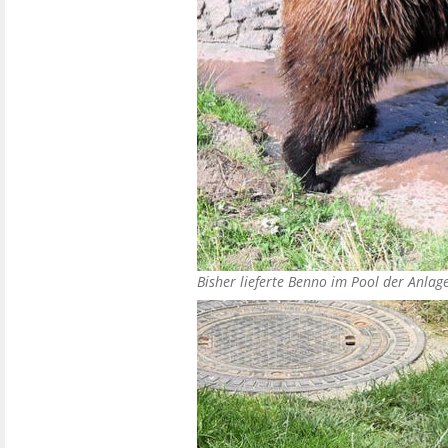
Bisher lieferte Benno im Pool der Anla