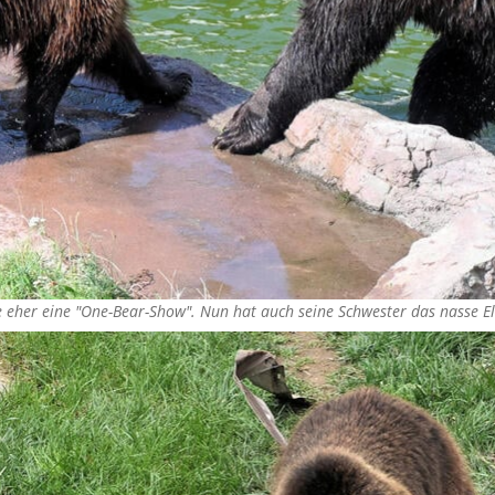
ge eher eine "One-Bear-Show". Nun hat auch seine Schwester das nasse E