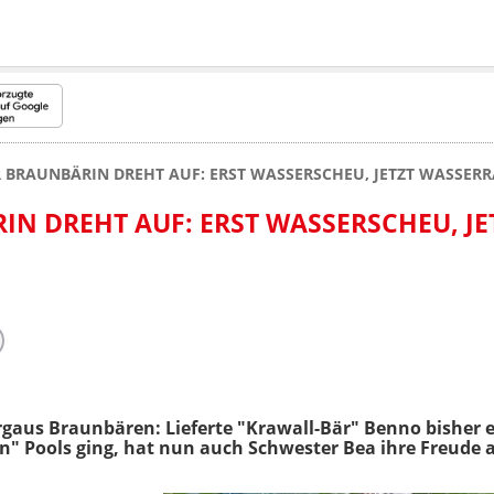
 BRAUNBÄRIN DREHT AUF: ERST WASSERSCHEU, JETZT WASSERR
N DREHT AUF: ERST WASSERSCHEU, JE
orgaus Braunbären: Lieferte "Krawall-Bär" Benno bishe
n" Pools ging, hat nun auch Schwester Bea ihre Freude 