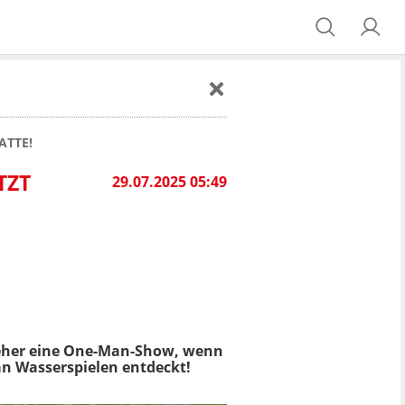
ATTE!
TZT
29.07.2025 05:49
r eher eine One-Man-Show, wenn
an Wasserspielen entdeckt!