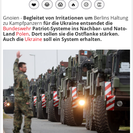
❤️
😂
😱
🔥
😥
👏
Gnoien -
Begleitet von Irritationen um
Berlins Haltung
zu Kampfpanzern
für die Ukraine entsendet die
Bundeswehr
Patriot-Systeme ins Nachbar- und Nato-
Land
Polen
. Dort sollen sie die Ostflanke stärken.
Auch die
Ukraine
soll ein System erhalten.