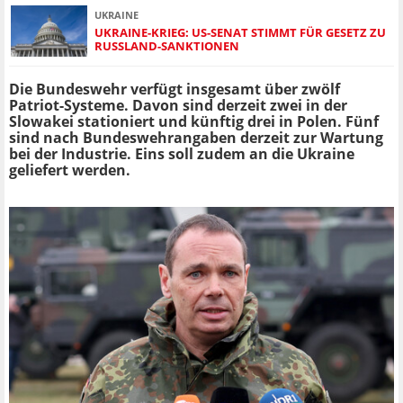
UKRAINE
UKRAINE-KRIEG: US-SENAT STIMMT FÜR GESETZ ZU
RUSSLAND-SANKTIONEN
Die Bundeswehr verfügt insgesamt über zwölf
Patriot-Systeme. Davon sind derzeit zwei in der
Slowakei stationiert und künftig drei in Polen. Fünf
sind nach Bundeswehrangaben derzeit zur Wartung
bei der Industrie. Eins soll zudem an die Ukraine
geliefert werden.