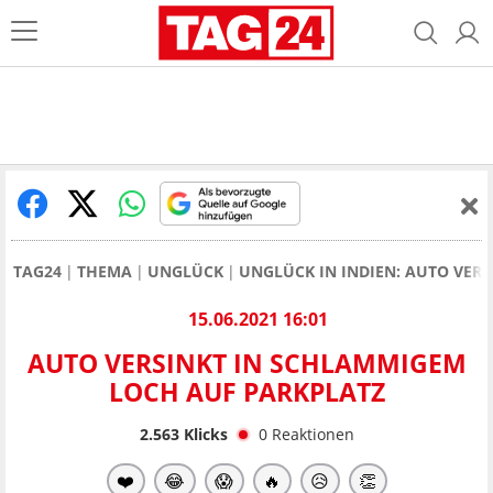
TAG24
THEMA
UNGLÜCK
UNGLÜCK IN INDIEN: AUTO VER
15.06.2021 16:01
AUTO VERSINKT IN SCHLAMMIGEM
LOCH AUF PARKPLATZ
2.563
Klicks
0
Reaktionen
❤️
😂
😱
🔥
😥
👏