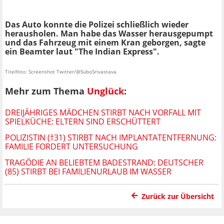
Das Auto konnte die Polizei schließlich wieder
herausholen. Man habe das Wasser herausgepumpt
und das Fahrzeug mit einem Kran geborgen, sagte
ein Beamter laut "The Indian Express".
Titelfoto: Screenshot Twitter/@SuboSrivastava
Mehr zum Thema
Unglück
:
DREIJÄHRIGES MÄDCHEN STIRBT NACH VORFALL MIT
SPIELKÜCHE: ELTERN SIND ERSCHÜTTERT
POLIZISTIN (†31) STIRBT NACH IMPLANTATENTFERNUNG:
FAMILIE FORDERT UNTERSUCHUNG
TRAGÖDIE AN BELIEBTEM BADESTRAND: DEUTSCHER
(85) STIRBT BEI FAMILIENURLAUB IM WASSER
Zurück zur Übersicht