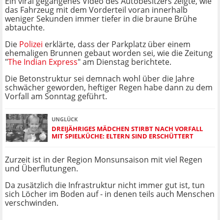
Ein viral gegangenes Video des Autobesitzers zeigte, wie
das Fahrzeug mit dem Vorderteil voran innerhalb
weniger Sekunden immer tiefer in die braune Brühe
abtauchte.
Die
Polizei
erklärte, dass der Parkplatz über einem
ehemaligen Brunnen gebaut worden sei, wie die Zeitung
"
The Indian Express
" am Dienstag berichtete.
Die Betonstruktur sei demnach wohl über die Jahre
schwächer geworden, heftiger Regen habe dann zu dem
Vorfall am Sonntag geführt.
UNGLÜCK
DREIJÄHRIGES MÄDCHEN STIRBT NACH VORFALL
MIT SPIELKÜCHE: ELTERN SIND ERSCHÜTTERT
Zurzeit ist in der Region Monsunsaison mit viel Regen
und Überflutungen.
Da zusätzlich die Infrastruktur nicht immer gut ist, tun
sich Löcher im Boden auf - in denen teils auch Menschen
verschwinden.