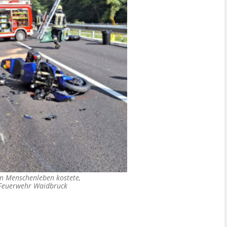
in Menschenleben kostete,
e Feuerwehr Waidbruck