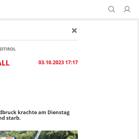
ÜDTIROL
ALL
03.10.2023 17:17
idbruck krachte am Dienstag
d starb.