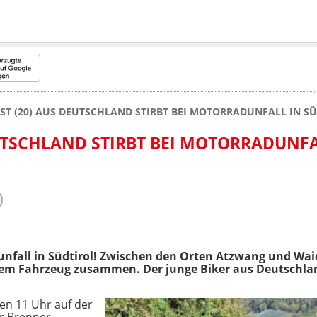
ST (20) AUS DEUTSCHLAND STIRBT BEI MOTORRADUNFALL IN S
EUTSCHLAND STIRBT BEI MOTORRADUNF
nfall in Südtirol! Zwischen den Orten Atzwang und Wa
inem Fahrzeug zusammen. Der junge Biker aus Deutschlan
gen 11 Uhr auf der