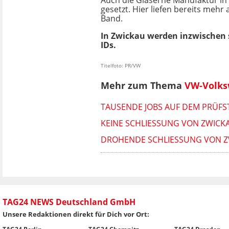
gesetzt. Hier liefen bereits mehr 
Band.
In Zwickau werden inzwischen s
IDs.
Titelfoto: PR/VW
Mehr zum Thema
VW-Volk
TAUSENDE JOBS AUF DEM PRÜFST
KEINE SCHLIESSUNG VON ZWICK
DROHENDE SCHLIESSUNG VON ZW
TAG24 NEWS Deutschland GmbH
Unsere Redaktionen direkt für Dich vor Ort: