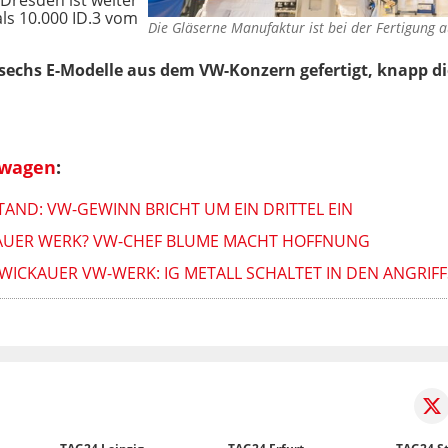
als 10.000 ID.3 vom
Die Gläserne Manufaktur ist bei der Fertigung 
echs E-Modelle aus dem VW-Konzern gefertigt, knapp die
swagen
:
AND: VW-GEWINN BRICHT UM EIN DRITTEL EIN
AUER WERK? VW-CHEF BLUME MACHT HOFFNUNG
ICKAUER VW-WERK: IG METALL SCHALTET IN DEN ANGRIF