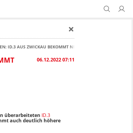
N: ID.3 AUS ZWICKAU BEKOMMT NEUEN LOOK - UND NEUEN PR
OMMT
06.12.2022 07:11
en überarbeiteten
ID.3
kommt auch deutlich höhere