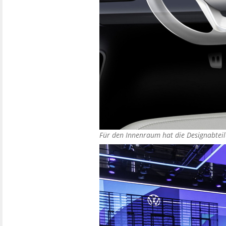
Für den Innenraum hat die Designabtei