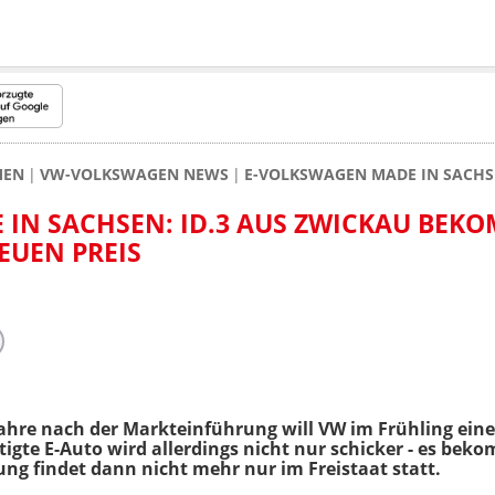
MEN
VW-VOLKSWAGEN NEWS
E-VOLKSWAGEN MADE IN SACHSE
IN SACHSEN: ID.3 AUS ZWICKAU BEK
EUEN PREIS
Jahre nach der Markteinführung will VW im Frühling ein
tigte E-Auto wird allerdings nicht nur schicker - es be
gung findet dann nicht mehr nur im Freistaat statt.