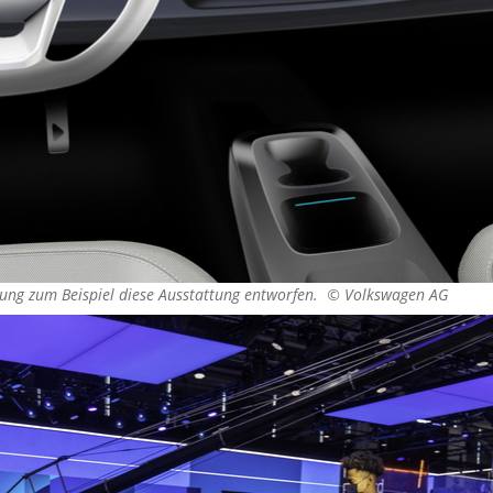
lung zum Beispiel diese Ausstattung entworfen. ©
Volkswagen AG