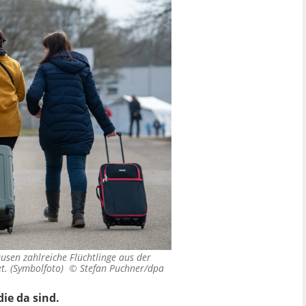
sen zahlreiche Flüchtlinge aus der
t. (Symbolfoto) ©
Stefan Puchner/dpa
ie da sind.