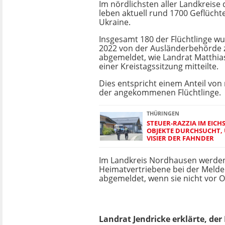
Im nördlichsten aller Landkreise 
leben aktuell rund 1700 Geflücht
Ukraine.
Insgesamt 180 der Flüchtlinge w
2022 von der Ausländerbehörde
abgemeldet, wie Landrat Matthias
einer Kreistagssitzung mitteilte.
Dies entspricht einem Anteil von
der angekommenen Flüchtlinge.
THÜRINGEN
STEUER-RAZZIA IM EICH
OBJEKTE DURCHSUCHT,
VISIER DER FAHNDER
Im Landkreis Nordhausen werde
Heimatvertriebene bei der Meld
abgemeldet, wenn sie nicht vor Or
Landrat Jendricke erklärte, der