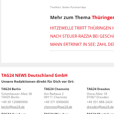
Titelfoto: Stefan Puchner/dpa
Mehr zum Thema
Thüringe
HITZEWELLE TRIFFT THÜRINGEN
NACH STEUER-RAZZIA BEI GESC
MANN ERTRINKT IN SEE: ZAHL D
TAG24 NEWS Deutschland GmbH
Unsere Redaktionen direkt für Dich vor Ort:
TAG24 Berlin
TAG24 Chemnitz
TAG24 Dresden
Schönhauser Allee 36
Am Rathaus 2
Ostra-Allee 18
10435 Berlin
09111 Chemnitz
01067 Dresden
+49 30 120880900
+49 371 6906600
+49 351 888-2424
berlin@tag24.de
chemnitz@tag24.de
dresden@tag24.de