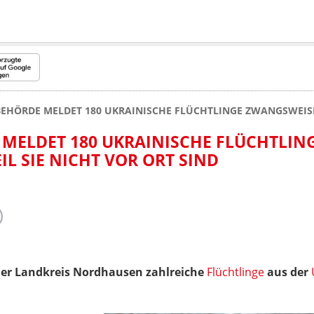
HÖRDE MELDET 180 UKRAINISCHE FLÜCHTLINGE ZWANGSWEISE A
MELDET 180 UKRAINISCHE FLÜCHTLIN
L SIE NICHT VOR ORT SIND
er Landkreis Nordhausen zahlreiche
Flüchtlinge
aus der