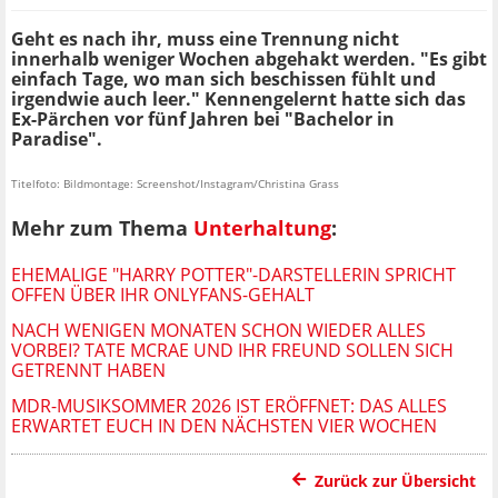
Geht es nach ihr, muss eine Trennung nicht
innerhalb weniger Wochen abgehakt werden. "Es gibt
einfach Tage, wo man sich beschissen fühlt und
irgendwie auch leer." Kennengelernt hatte sich das
Ex-Pärchen vor fünf Jahren bei "Bachelor in
Paradise".
Titelfoto: Bildmontage: Screenshot/Instagram/Christina Grass
Mehr zum Thema
Unterhaltung
:
EHEMALIGE "HARRY POTTER"-DARSTELLERIN SPRICHT
OFFEN ÜBER IHR ONLYFANS-GEHALT
NACH WENIGEN MONATEN SCHON WIEDER ALLES
VORBEI? TATE MCRAE UND IHR FREUND SOLLEN SICH
GETRENNT HABEN
MDR-MUSIKSOMMER 2026 IST ERÖFFNET: DAS ALLES
ERWARTET EUCH IN DEN NÄCHSTEN VIER WOCHEN
Zurück zur Übersicht