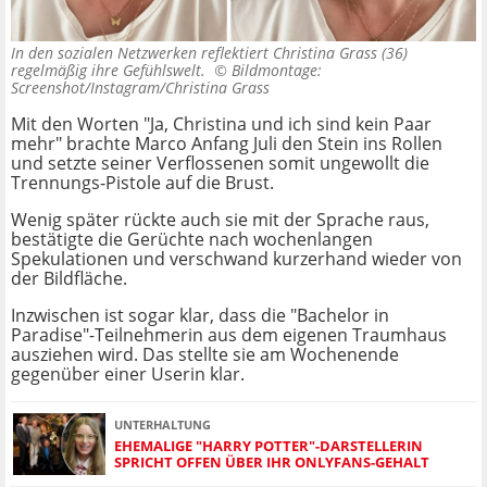
In den sozialen Netzwerken reflektiert Christina Grass (36)
regelmäßig ihre Gefühlswelt. ©
Bildmontage:
Screenshot/Instagram/Christina Grass
Mit den Worten "Ja, Christina und ich sind kein Paar
mehr" brachte Marco Anfang Juli den Stein ins Rollen
und setzte seiner Verflossenen somit ungewollt die
Trennungs-Pistole auf die Brust.
Wenig später rückte auch sie mit der Sprache raus,
bestätigte die Gerüchte nach wochenlangen
Spekulationen und verschwand kurzerhand wieder von
der Bildfläche.
Inzwischen ist sogar klar, dass die "Bachelor in
Paradise"-Teilnehmerin aus dem eigenen Traumhaus
ausziehen wird. Das stellte sie am Wochenende
gegenüber einer Userin klar.
UNTERHALTUNG
EHEMALIGE "HARRY POTTER"-DARSTELLERIN
SPRICHT OFFEN ÜBER IHR ONLYFANS-GEHALT