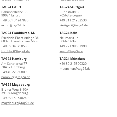
TAG24 Erfurt
TAG24 Stuttgart
Bahnhofstraße 38
Curiestraße 2
99084 Erfurt
70563 Stuttgart
+49 361 34947880
+49 711 21952530
erfurt@tag24.de
stuttgart@tag24.de
TAG24 Frankfurt a. M.
TAG24 Köln
Friedrich-Ebert-Anlage 36
Neumarkt 1a
60325 Frankfurt am Main
50667 Köln
+49 69 348750580
+49 221 98651990
frankfurt@tag24.de
koeln@tag24.de
TAG24 Hamburg
TAG24 München
Am Sandtorkai 77
+49 89 215390320
20457 Hamburg
muenchen@tag24.de
+49 40 228608090
hamburg@tag24.de
TAG24 Magdeburg
Breiter Weg 8-10A
39104 Magdeburg
+49 391 50548260
magdeburg@tag24.de