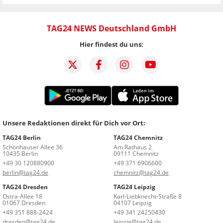
TAG24 NEWS Deutschland GmbH
Hier findest du uns:
Unsere Redaktionen direkt für Dich vor Ort:
TAG24 Berlin
TAG24 Chemnitz
Schönhauser Allee 36
Am Rathaus 2
10435 Berlin
09111 Chemnitz
+49 30 120880900
+49 371 6906600
berlin@tag24.de
chemnitz@tag24.de
TAG24 Dresden
TAG24 Leipzig
Ostra-Allee 18
Karl-Liebknecht-Straße 8
01067 Dresden
04107 Leipzig
+49 351 888-2424
+49 341 24250430
dresden@tag24.de
leipzig@tag24.de