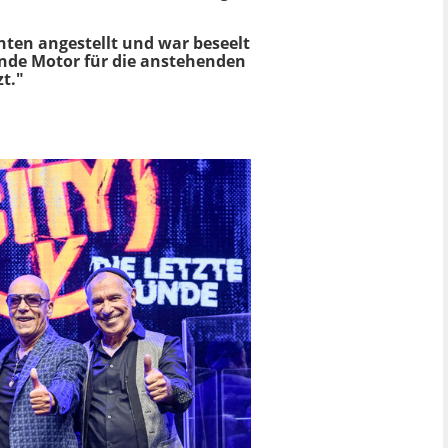
inten angestellt und war beseelt
rende Motor für die anstehenden
t."