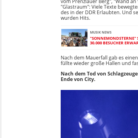
vom Prenzlauer Berg", "Wand an
"Glastraum": Viele Texte bewegt
des in der DDR Erlaubten. Und se
wurden Hits.
MUSIK NEWS
"SONNEMONDSTERNE" S
30.000 BESUCHER ERWA
Nach dem Mauerfall gab es einen
füllte wieder große Hallen und fa
Nach dem Tod von Schlagzeuger 
Ende von City.