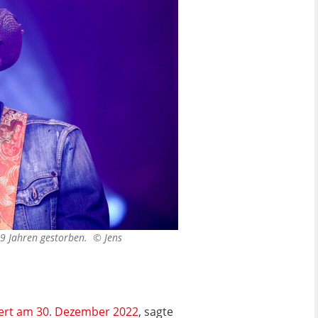
n 79 Jahren gestorben. ©
Jens
ert am 30. Dezember 2022
, sagte