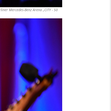
erliner Mercedes-Benz Arena „CITY - 50