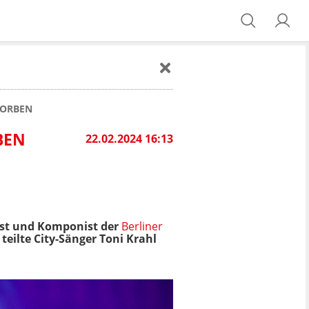
TORBEN
BEN
22.02.2024 16:13
rist und Komponist der
Berliner
 teilte City-Sänger Toni Krahl