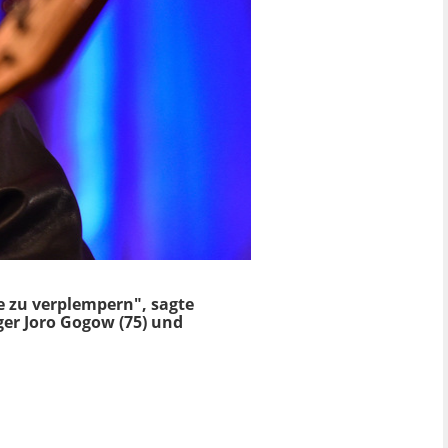
e zu verplempern", sagte
er Joro Gogow (75) und