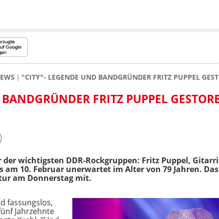
NEWS
"CITY"- LEGENDE UND BANDGRÜNDER FRITZ PUPPEL GES
D BANDGRÜNDER FRITZ PUPPEL GESTOR
r der wichtigsten DDR-Rockgruppen: Fritz Puppel, Gitar
eits am 10. Februar unerwartet im Alter von 79 Jahren. Das
ntur am Donnerstag mit.
nd fassungslos,
fünf Jahrzehnte