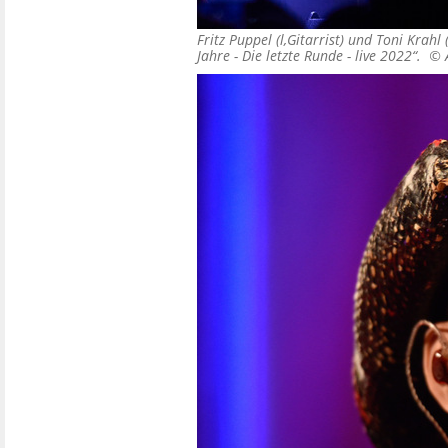
Fritz Puppel (l,Gitarrist) und Toni Krah
Jahre - Die letzte Runde - live 2022“. ©