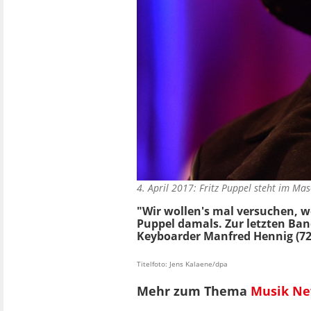
4. April 2017: Fritz Puppel steht im M
"Wir wollen's mal versuchen, w
Puppel damals. Zur letzten Ba
Keyboarder Manfred Hennig (72
Titelfoto: Jens Kalaene/dpa
Mehr zum Thema
Musik N