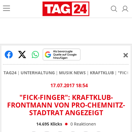
TAG24
UNTERHALTUNG
MUSIK NEWS
KRAFTKLUB
"FICK
17.07.2017 18:54
"FICK-FINGER": KRAFTKLUB-
FRONTMANN VON PRO-CHEMNITZ-
STADTRAT ANGEZEIGT
14.695
Klicks
0
Reaktionen