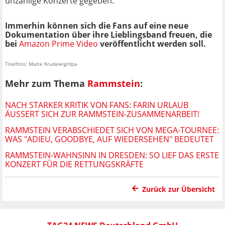
unzählige Konzerte gegeben.
Immerhin können sich die Fans auf eine neue
Dokumentation über ihre Lieblingsband freuen, die
bei
Amazon Prime Video
veröffentlicht werden soll.
Titelfoto: Malte Krudewig/dpa
Mehr zum Thema
Rammstein
:
NACH STARKER KRITIK VON FANS: FARIN URLAUB
ÄUSSERT SICH ZUR RAMMSTEIN-ZUSAMMENARBEIT!
RAMMSTEIN VERABSCHIEDET SICH VON MEGA-TOURNEE:
WAS "ADIEU, GOODBYE, AUF WIEDERSEHEN" BEDEUTET
RAMMSTEIN-WAHNSINN IN DRESDEN: SO LIEF DAS ERSTE
KONZERT FÜR DIE RETTUNGSKRÄFTE
Zurück zur Übersicht