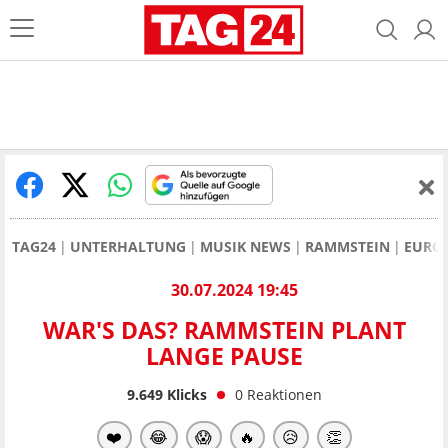
TAG24
UNTERHALTUNG
MUSIK NEWS
RAMMSTEIN
EUROP
30.07.2024 19:45
WAR'S DAS? RAMMSTEIN PLANT
LANGE PAUSE
9.649
Klicks
0
Reaktionen
❤️
😂
😱
🔥
😥
👏