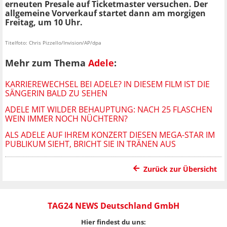
erneuten Presale auf Ticketmaster versuchen. Der
allgemeine Vorverkauf startet dann am morgigen
Freitag, um 10 Uhr.
Titelfoto: Chris Pizzello/Invision/AP/dpa
Mehr zum Thema
Adele
:
KARRIEREWECHSEL BEI ADELE? IN DIESEM FILM IST DIE
SÄNGERIN BALD ZU SEHEN
ADELE MIT WILDER BEHAUPTUNG: NACH 25 FLASCHEN
WEIN IMMER NOCH NÜCHTERN?
ALS ADELE AUF IHREM KONZERT DIESEN MEGA-STAR IM
PUBLIKUM SIEHT, BRICHT SIE IN TRÄNEN AUS
Zurück zur Übersicht
TAG24 NEWS Deutschland GmbH
Hier findest du uns: