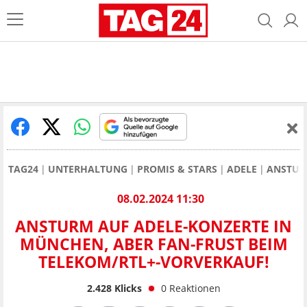
TAG24
UNTERHALTUNG
PROMIS & STARS
ADELE
ANSTUR
08.02.2024 11:30
ANSTURM AUF ADELE-KONZERTE IN
MÜNCHEN, ABER FAN-FRUST BEIM
TELEKOM/RTL+-VORVERKAUF!
2.428
Klicks
0
Reaktionen