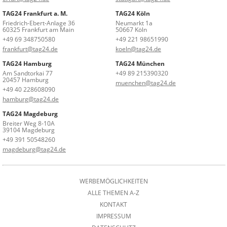
TAG24 Frankfurt a. M.
TAG24 Köln
Friedrich-Ebert-Anlage 36
Neumarkt 1a
60325 Frankfurt am Main
50667 Köln
+49 69 348750580
+49 221 98651990
frankfurt@tag24.de
koeln@tag24.de
TAG24 Hamburg
TAG24 München
Am Sandtorkai 77
+49 89 215390320
20457 Hamburg
muenchen@tag24.de
+49 40 228608090
hamburg@tag24.de
TAG24 Magdeburg
Breiter Weg 8-10A
39104 Magdeburg
+49 391 50548260
magdeburg@tag24.de
WERBEMÖGLICHKEITEN
ALLE THEMEN A-Z
KONTAKT
IMPRESSUM