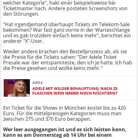
welcher Kategorie", hakt einer beispielsweise bei
Ticketmaster nach. Andere posteten Screenshots von
den Störungen.
"Hat irgendjemand überhaupt Tickets im Telekom-Sale
bekommen? War fast ganz vorne in der Warteschlange
und es gab trotzdem einfach keine mehr", berichtet ein
anderer "X"-User.
Wieder andere brachen den Bestellprozess ab, als sie
die Preise für die Tickets sahen: "Der Adele Ticket
Presale war der entspannteste, den ich je hatte. Ich hab
die Preise gesehen und wollte keins mehr."
ADELE
ADELE MIT WILDER BEHAUPTUNG: NACH 25
FLASCHEN WEIN IMMER NOCH NÜCHTERN?
Ein Ticket für die Shows in München kostet bis zu 420
Euro. Für die mittelpreisigen Kategorien muss man
zwischen 275 und 370 Euro berappen.
Wer leer ausgegangen ist und es sich leisten kann,
kann es am Donnerstag ab 14 Uhr bei einem