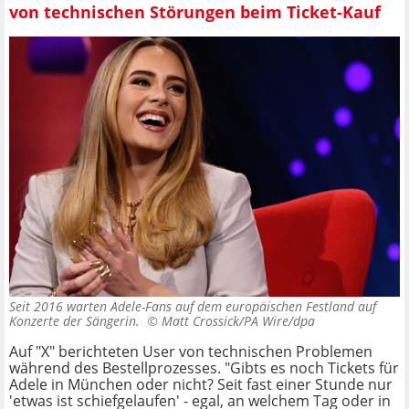
von technischen Störungen beim Ticket-Kauf
Seit 2016 warten Adele-Fans auf dem europäischen Festland auf
Konzerte der Sängerin. ©
Matt Crossick/PA Wire/dpa
Auf "X" berichteten User von technischen Problemen
während des Bestellprozesses. "Gibts es noch Tickets für
Adele in München oder nicht? Seit fast einer Stunde nur
'etwas ist schiefgelaufen' - egal, an welchem Tag oder in