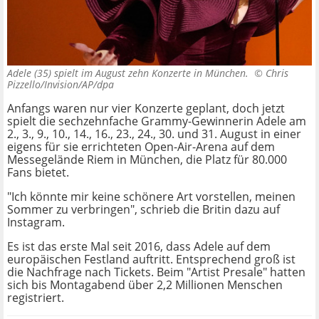
Adele (35) spielt im August zehn Konzerte in München. ©
Chris
Pizzello/Invision/AP/dpa
Anfangs waren nur vier Konzerte geplant, doch jetzt
spielt die sechzehnfache Grammy-Gewinnerin Adele am
2., 3., 9., 10., 14., 16., 23., 24., 30. und 31. August in einer
eigens für sie errichteten Open-Air-Arena auf dem
Messegelände Riem in München, die Platz für 80.000
Fans bietet.
"Ich könnte mir keine schönere Art vorstellen, meinen
Sommer zu verbringen", schrieb die Britin dazu auf
Instagram.
Es ist das erste Mal seit 2016, dass Adele auf dem
europäischen Festland auftritt. Entsprechend groß ist
die Nachfrage nach Tickets. Beim "Artist Presale" hatten
sich bis Montagabend über 2,2 Millionen Menschen
registriert.