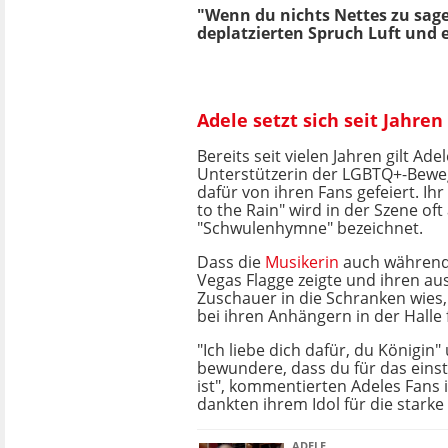
"Wenn du nichts Nettes zu sage
deplatzierten Spruch Luft und
Adele setzt sich seit Jahr
Bereits seit vielen Jahren gilt Ad
Unterstützerin der LGBTQ+-Bewe
dafür von ihren Fans gefeiert. Ihr
to the Rain" wird in der Szene oft 
"Schwulenhymne" bezeichnet.
Dass die
Musikerin
auch während 
Vegas Flagge zeigte und ihren aus
Zuschauer in die Schranken wies,
bei ihren Anhängern in der Halle 
"Ich liebe dich dafür, du Königin"
bewundere, dass du für das einst
ist", kommentierten Adeles Fans
dankten ihrem Idol für die starke
ADELE