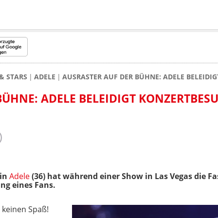
& STARS
ADELE
AUSRASTER AUF DER BÜHNE: ADELE BELEIDI
BÜHNE: ADELE BELEIDIGT KONZERTBES
rin
Adele
(36) hat während einer Show in Las Vegas die F
ng eines Fans.
 keinen Spaß!