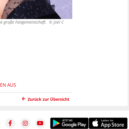
ine große Fangemeinschaft. ©
Joel C
NEN AUS
Zurück zur Übersicht