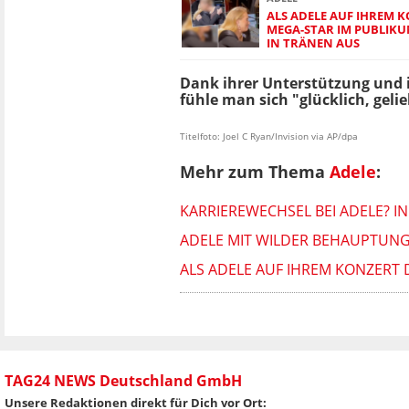
ALS ADELE AUF IHREM 
MEGA-STAR IM PUBLIKUM
IN TRÄNEN AUS
Dank ihrer Unterstützung und i
fühle man sich "glücklich, geli
Titelfoto: Joel C Ryan/Invision via AP/dpa
Mehr zum Thema
Adele
:
KARRIEREWECHSEL BEI ADELE? IN
ADELE MIT WILDER BEHAUPTUNG
ALS ADELE AUF IHREM KONZERT D
TAG24 NEWS Deutschland GmbH
Unsere Redaktionen direkt für Dich vor Ort: