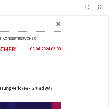
GT KONZERTBESUCHER!
UCHER!
03.06.2024 08:33
assung verloren - Grund war