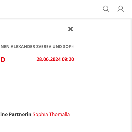
ANEN ALEXANDER ZVEREV UND SOPHIA THOMALLA NACHWUCHS
ND
28.06.2024 09:20
eine Partnerin
Sophia Thomalla