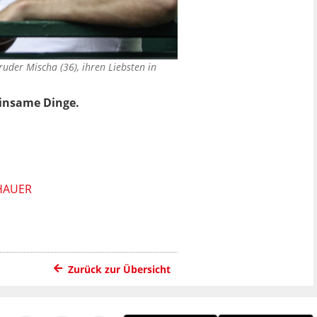
ruder Mischa (36), ihren Liebsten in
einsame Dinge.
HAUER
Zurück zur Übersicht