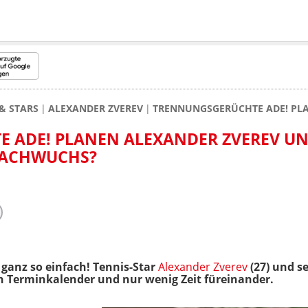
& STARS
ALEXANDER ZVEREV
TRENNUNGSGERÜCHTE ADE! PL
 ADE! PLANEN ALEXANDER ZVEREV U
NACHWUCHS?
t ganz so einfach! Tennis-Star
Alexander Zverev
(27) und s
n Terminkalender und nur wenig Zeit füreinander.