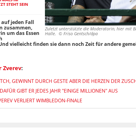
ZT STEHT SEIN
 auf jeden Fall
den zusammen,
Zuletzt unterstützte die Moderatorin, hier mit B
rin um das Essen
Halle. ©
Friso Gentsch/dpa
h
Und vielleicht finden sie dann noch Zeit für andere gem
r Zverev
:
ATCH, GEWINNT DURCH GESTE ABER DIE HERZEN DER ZUSC
AFÜR GIBT ER JEDES JAHR "EINIGE MILLIONEN" AUS
VEREV VERLIERT WIMBLEDON-FINALE