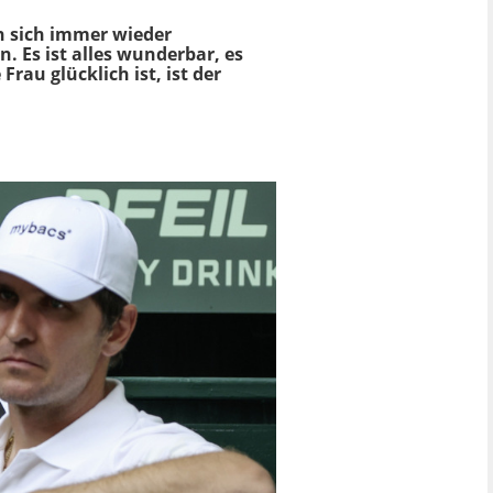
 sich immer wieder
 Es ist alles wunderbar, es
rau glücklich ist, ist der