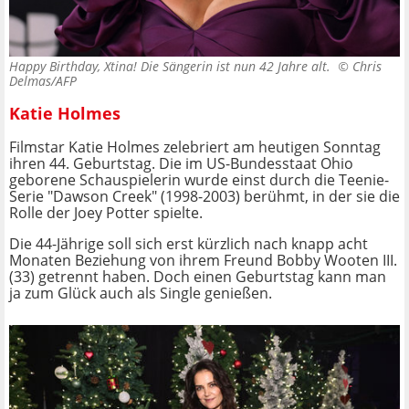
Happy Birthday, Xtina! Die Sängerin ist nun 42 Jahre alt. ©
Chris
Delmas/AFP
Katie Holmes
Filmstar Katie Holmes zelebriert am heutigen Sonntag
ihren 44. Geburtstag. Die im US-Bundesstaat Ohio
geborene Schauspielerin wurde einst durch die Teenie-
Serie "Dawson Creek" (1998-2003) berühmt, in der sie die
Rolle der Joey Potter spielte.
Die 44-Jährige soll sich erst kürzlich nach knapp acht
Monaten Beziehung von ihrem Freund Bobby Wooten III.
(33) getrennt haben. Doch einen Geburtstag kann man
ja zum Glück auch als Single genießen.