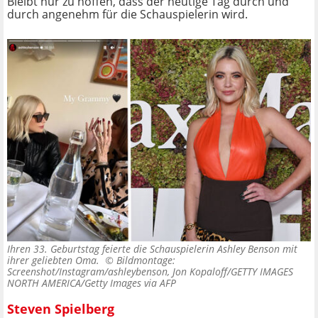
Bleibt nur zu hoffen, dass der heutige Tag durch und
durch angenehm für die Schauspielerin wird.
Ihren 33. Geburtstag feierte die Schauspielerin Ashley Benson mit
ihrer geliebten Oma. ©
Bildmontage:
Screenshot/Instagram/ashleybenson, Jon Kopaloff/GETTY IMAGES
NORTH AMERICA/Getty Images via AFP
Steven Spielberg