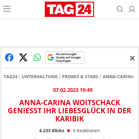
TAG24
UNTERHALTUNG
PROMIS & STARS
ANNA-CARINA WO
07.02.2023 19:49
ANNA-CARINA WOITSCHACK
GENIESST IHR LIEBESGLÜCK IN DER K
ARIBIK
6.233
Klicks
0
Reaktionen