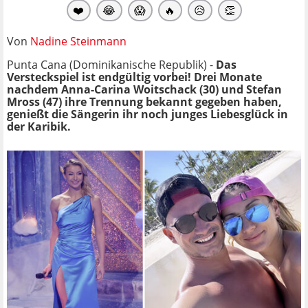
❤️
😂
😱
🔥
😥
👏
Von
Nadine Steinmann
Punta Cana (Dominikanische Republik) -
Das
Versteckspiel ist endgültig vorbei! Drei Monate
nachdem Anna-Carina Woitschack (30) und Stefan
Mross (47) ihre Trennung bekannt gegeben haben,
genießt die Sängerin ihr noch junges Liebesglück in
der Karibik.