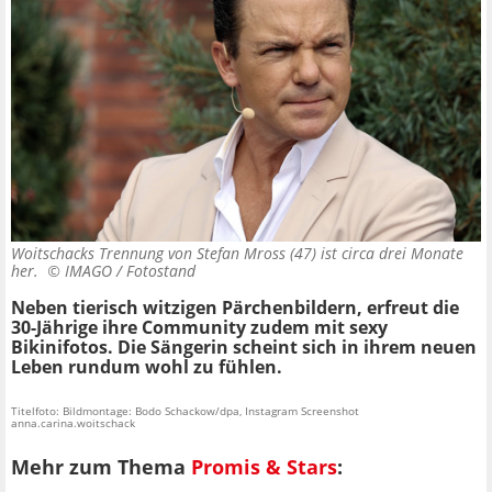
Woitschacks Trennung von Stefan Mross (47) ist circa drei Monate
her. ©
IMAGO / Fotostand
Neben tierisch witzigen Pärchenbildern, erfreut die
30-Jährige ihre Community zudem mit sexy
Bikinifotos. Die Sängerin scheint sich in ihrem neuen
Leben rundum wohl zu fühlen.
Titelfoto: Bildmontage: Bodo Schackow/dpa, Instagram Screenshot
anna.carina.woitschack
Mehr zum Thema
Promis & Stars
: