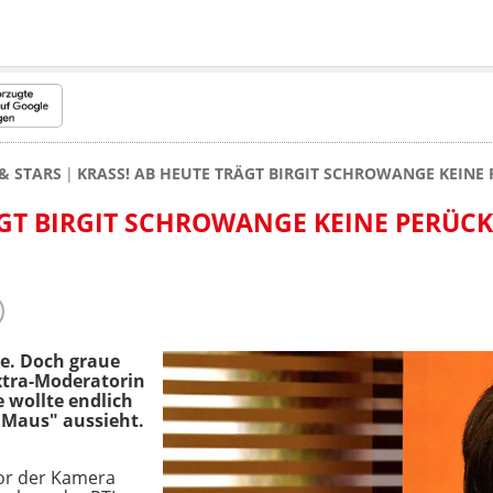
& STARS
KRASS! AB HEUTE TRÄGT BIRGIT SCHROWANGE KEINE
ÄGT BIRGIT SCHROWANGE KEINE PERÜC
le. Doch graue
xtra-Moderatorin
e wollte endlich
e Maus" aussieht.
or der Kamera