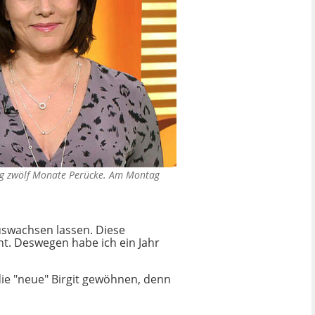
rug zwölf Monate Perücke. Am Montag
uswachsen lassen. Diese
eht. Deswegen habe ich ein Jahr
die "neue" Birgit gewöhnen, denn