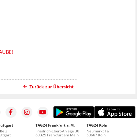
AUBE!
Zurück zur Übersicht
uttgart
TAG24 Frankfurt a. M.
TAG24 Köln
aße 2
Friedrich-Ebert-Anlage 36
Neumarkt 1a
ttgart
60325 Frankfurt am Main
50667 Köln