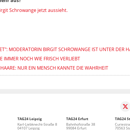
mehr aus?
irgit Schrowange jetzt aussieht.
ET": MODERATORIN BIRGIT SCHROWANGE IST UNTER DER H
 IMMER NOCH WIE FRISCH VERLIEBT
 HAARE: NUR EIN MENSCH KANNTE DIE WAHRHEIT
TAG24 Leipzig
TAG24 Erfurt
TAG24 St
Karl-Liebknecht-Straße 8
Bahnhofstraße 38
Curiestr
04107 Leipzig
99084 Erfurt
70563 Stu