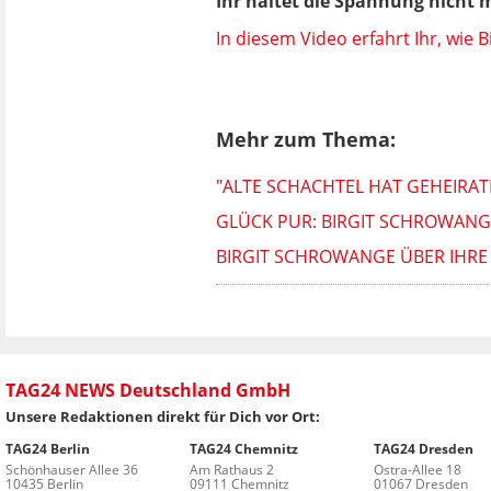
Ihr haltet die Spannung nicht 
In diesem Video erfahrt Ihr, wie B
Mehr zum Thema:
"ALTE SCHACHTEL HAT GEHEIRAT
GLÜCK PUR: BIRGIT SCHROWANGE
BIRGIT SCHROWANGE ÜBER IHRE
TAG24 NEWS Deutschland GmbH
Unsere Redaktionen direkt für Dich vor Ort:
TAG24 Berlin
TAG24 Chemnitz
TAG24 Dresden
Schönhauser Allee 36
Am Rathaus 2
Ostra-Allee 18
10435 Berlin
09111 Chemnitz
01067 Dresden