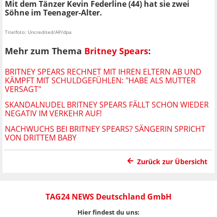
Mit dem Tänzer Kevin Federline (44) hat sie zwei
Söhne im Teenager-Alter.
Titelfoto: Uncredited/AP/dpa
Mehr zum Thema
Britney Spears
:
BRITNEY SPEARS RECHNET MIT IHREN ELTERN AB UND
KÄMPFT MIT SCHULDGEFÜHLEN: "HABE ALS MUTTER
VERSAGT"
SKANDALNUDEL BRITNEY SPEARS FÄLLT SCHON WIEDER
NEGATIV IM VERKEHR AUF!
NACHWUCHS BEI BRITNEY SPEARS? SÄNGERIN SPRICHT
VON DRITTEM BABY
Zurück zur Übersicht
TAG24 NEWS Deutschland GmbH
Hier findest du uns: