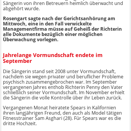
Sängerin von ihren Betreuern heimlich überwacht und
abgehört wurde.
Rosengart sagte nach der Gerichtsanhörung am
Mittwoch, eine in den Fall verwickelte
Managementfirma müsse auf Geheiß der Richterin
alle Dokumente bezüglich einer möglichen
Überwachung vorlegen.
Jahrelange Vormundschaft endete im
September
Die Sängerin stand seit 2008 unter Vormundschaft,
nachdem sie wegen privater und beruflicher Probleme
psychisch zusammengebrochen war. Im September
vergangenen Jahres enthob Richterin Penny den Vater
schließlich seiner Vormundschaft. Im November erhielt
die Sängerin die volle Kontrolle über ihr Leben zurück.
Vergangenen Monat heiratete Spears in Kalifornien
ihren langjährigen Freund, den auch als Model tätigen
Fitnesstrainer Sam Asghari (28). Für Spears war es die
dritte Hochzeit.