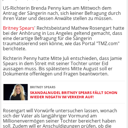
US-Richterin Brenda Penny kam am Mittwoch dem
Antrag der Sängerin nach, sich keiner Befragung durch
ihren Vater und dessen Anwälte stellen zu müssen.
Britney Spears
' Rechtsbeistand Mathew Rosengart hatte
bei der Anhörung in Los Angeles geltend gemacht, dass
eine derartige Befragung für die Sängerin
traumatisierend sein könne, wie das Portal "TMZ.com"
berichtete.
Richterin Penny hatte Mitte Juli entschieden, dass Jamie
Spears in dem Streit mit seiner Tochter unter Eid
aussagen muss. Bis spätestens Mitte August soll er
Dokumente offenlegen und Fragen beantworten.
BRITNEY SPEARS
SKANDALNUDEL BRITNEY SPEARS FÄLLT SCHON
WIEDER NEGATIV IM VERKEHR AUF!
Rosengart will Vorwürfe untersuchen lassen, wonach
sich der Vater als langjähriger Vormund am
Millionenvermögen seiner Tochter bereichert haben
soll. Zudem will er Anschuldigungen prüfen, ob die