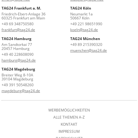
TAG24 Frankfurt a. M.
TAG24 Köln
Friedrich-Ebert-Anlage 36
Neumarkt 1a
60325 Frankfurt am Main
50667 Köln
+49 69 348750580
+49 221 98651990
frankfurt@tag24.de
koeln@tag24.de
TAG24 Hamburg
TAG24 München
Am Sandtorkai 77
+49 89 215390320
20457 Hamburg
muenchen@tag24.de
+49 40 228608090
hamburg@tag24.de
TAG24 Magdeburg
Breiter Weg 8-10A
39104 Magdeburg
+49 391 50548260
magdeburg@tag24.de
WERBEMÖGLICHKEITEN
ALLE THEMEN A-Z
KONTAKT
IMPRESSUM