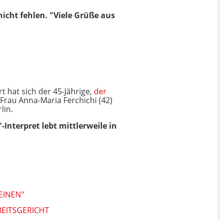
icht fehlen. "Viele Grüße aus
t hat sich der 45-Jährige,
der
 Frau Anna-Maria Ferchichi (42)
lin.
-Interpret lebt mittlerweile in
EINEN"
EITSGERICHT