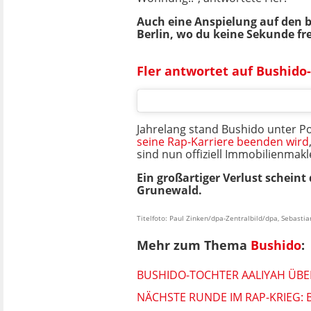
Auch eine Anspielung auf den b
Berlin, wo du keine Sekunde fre
Fler antwortet auf Bushido
Jahrelang stand Bushido unter Pol
seine Rap-Karriere beenden wird
sind nun offiziell Immobilienmak
Ein großartiger Verlust scheint 
Grunewald.
Titelfoto: Paul Zinken/dpa-Zentralbild/dpa, Sebasti
Mehr zum Thema
Bushido
:
BUSHIDO-TOCHTER AALIYAH ÜBE
NÄCHSTE RUNDE IM RAP-KRIEG: