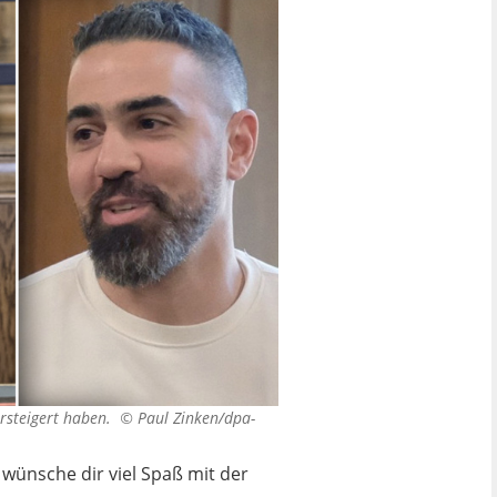
 ersteigert haben. ©
Paul Zinken/dpa-
ünsche dir viel Spaß mit der