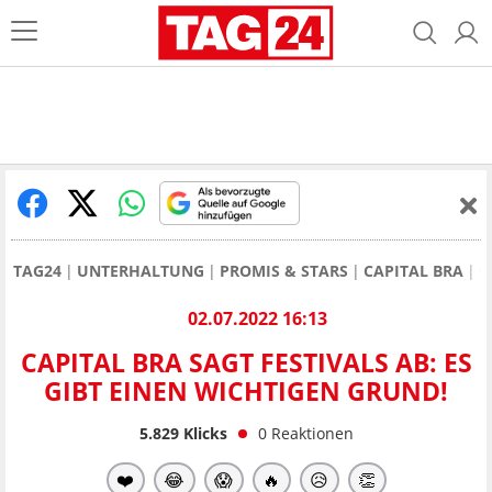
TAG24
UNTERHALTUNG
PROMIS & STARS
CAPITAL BRA
C
02.07.2022 16:13
CAPITAL BRA SAGT FESTIVALS AB: ES
GIBT EINEN WICHTIGEN GRUND!
5.829
Klicks
0
Reaktionen
❤️
😂
😱
🔥
😥
👏