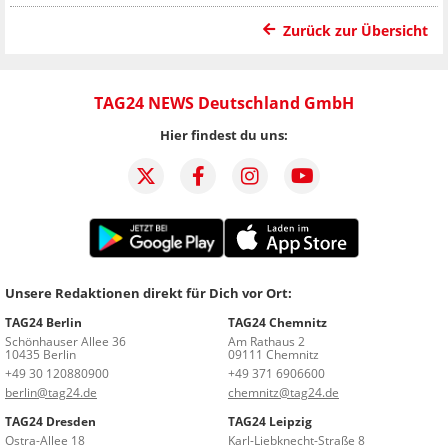
Zurück zur Übersicht
TAG24 NEWS Deutschland GmbH
Hier findest du uns:
Unsere Redaktionen direkt für Dich vor Ort:
TAG24 Berlin
TAG24 Chemnitz
Schönhauser Allee 36
Am Rathaus 2
10435 Berlin
09111 Chemnitz
+49 30 120880900
+49 371 6906600
berlin@tag24.de
chemnitz@tag24.de
TAG24 Dresden
TAG24 Leipzig
Ostra-Allee 18
Karl-Liebknecht-Straße 8