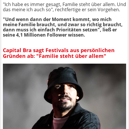
"Ich habe es immer gesagt, Familie steht über allem. Und
das meine ich auch so", rechtfertige er sein Vorgehen.
"Und wenn dann der Moment kommt, wo mich
meine Familie braucht, und zwar so richtig braucht,
dann muss ich einfach Prioritäten setzen", ließ er
seine 4,1 Millionen Follower wissen.
Capital Bra sagt Festivals aus persönlichen
Gründen ab: "Familie steht über allem"