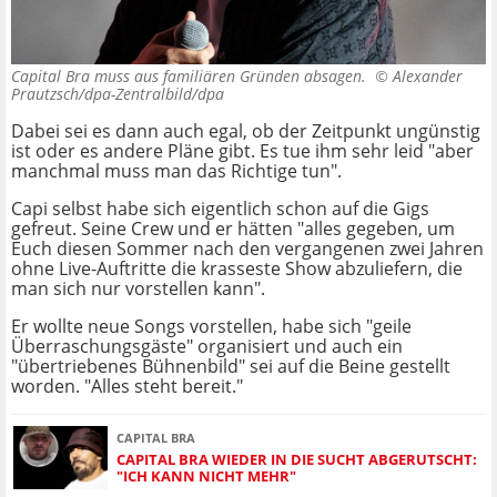
Capital Bra muss aus familiären Gründen absagen. ©
Alexander
Prautzsch/dpa-Zentralbild/dpa
Dabei sei es dann auch egal, ob der Zeitpunkt ungünstig
ist oder es andere Pläne gibt. Es tue ihm sehr leid "aber
manchmal muss man das Richtige tun".
Capi selbst habe sich eigentlich schon auf die Gigs
gefreut. Seine Crew und er hätten "alles gegeben, um
Euch diesen Sommer nach den vergangenen zwei Jahren
ohne Live-Auftritte die krasseste Show abzuliefern, die
man sich nur vorstellen kann".
Er wollte neue Songs vorstellen, habe sich "geile
Überraschungsgäste" organisiert und auch ein
"übertriebenes Bühnenbild" sei auf die Beine gestellt
worden. "Alles steht bereit."
CAPITAL BRA
CAPITAL BRA WIEDER IN DIE SUCHT ABGERUTSCHT:
"ICH KANN NICHT MEHR"