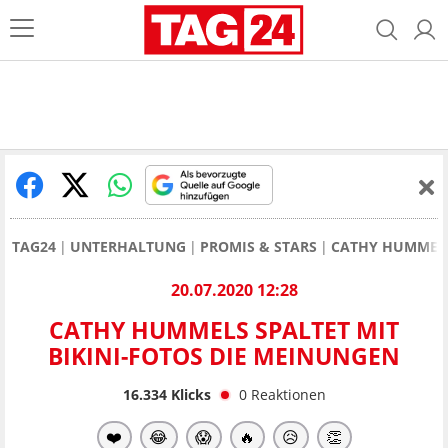
TAG24
UNTERHALTUNG
PROMIS & STARS
CATHY HUMMEL
20.07.2020 12:28
CATHY HUMMELS SPALTET MIT
BIKINI-FOTOS DIE MEINUNGEN
16.334
Klicks
0
Reaktionen
❤️
😂
😱
🔥
😥
👏