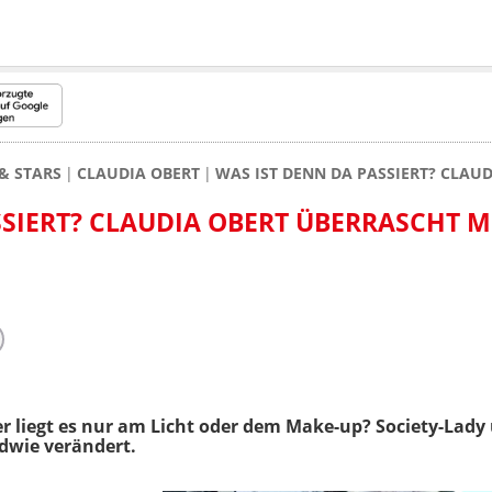
& STARS
CLAUDIA OBERT
WAS IST DENN DA PASSIERT? CLAU
SSIERT? CLAUDIA OBERT ÜBERRASCHT M
oder liegt es nur am Licht oder dem Make-up? Society-La
ndwie verändert.