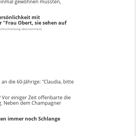
t einmal gewöhnen mussten,
rsönlichkeit mit
er "Frau Obert, sie sehen auf
echtschreibung übernommen)
n die 60-Jährige: "Claudia, bitte
Vor einiger Zeit offenbarte die
rung. Neben dem Champagner
igen immer noch Schlange