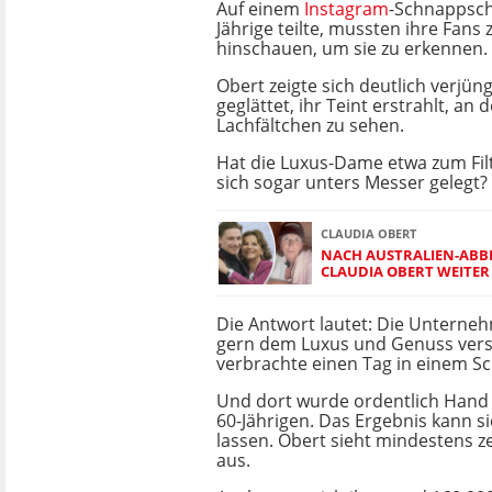
Auf einem
Instagram
-Schnappsch
Jährige teilte, mussten ihre Fans
hinschauen, um sie zu erkennen.
Obert zeigte sich deutlich verjüngt
geglättet, ihr Teint erstrahlt, an 
Lachfältchen zu sehen.
Hat die Luxus-Dame etwa zum Filt
sich sogar unters Messer gelegt?
CLAUDIA OBERT
NACH AUSTRALIEN-ABBR
CLAUDIA OBERT WEITER
Die Antwort lautet: Die Unterneh
gern dem Luxus und Genuss vers
verbrachte einen Tag in einem S
Und dort wurde ordentlich Hand 
60-Jährigen. Das Ergebnis kann s
lassen. Obert sieht mindestens z
aus.