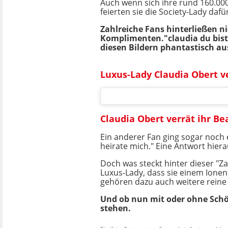
Auch wenn sich ihre rund 160.000
feierten sie die Society-Lady dafür
Zahlreiche Fans hinterließen n
Komplimenten."claudia du bist ei
diesen Bildern phantastisch au
Luxus-Lady Claudia Obert 
Claudia Obert verrät ihr B
Ein anderer Fan ging sogar noch e
heirate mich." Eine Antwort hier
Doch was steckt hinter dieser "Za
Luxus-Lady, dass sie einem Ione
gehören dazu auch weitere rein
Und ob nun mit oder ohne Schö
stehen.