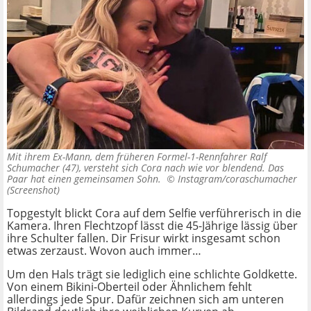
Mit ihrem Ex-Mann, dem früheren Formel-1-Rennfahrer Ralf
Schumacher (47), versteht sich Cora nach wie vor blendend. Das
Paar hat einen gemeinsamen Sohn. ©
Instagram/coraschumacher
(Screenshot)
Topgestylt blickt Cora auf dem Selfie verführerisch in die
Kamera. Ihren Flechtzopf lässt die 45-Jährige lässig über
ihre Schulter fallen. Dir Frisur wirkt insgesamt schon
etwas zerzaust. Wovon auch immer…
Um den Hals trägt sie lediglich eine schlichte Goldkette.
Von einem Bikini-Oberteil oder Ähnlichem fehlt
allerdings jede Spur. Dafür zeichnen sich am unteren