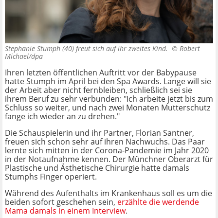
Stephanie Stumph (40) freut sich auf ihr zweites Kind. ©
Robert
Michael/dpa
Ihren letzten öffentlichen Auftritt vor der Babypause
hatte Stumph im April bei den Spa Awards. Lange will sie
der Arbeit aber nicht fernbleiben, schließlich sei sie
ihrem Beruf zu sehr verbunden: "Ich arbeite jetzt bis zum
Schluss so weiter, und nach zwei Monaten Mutterschutz
fange ich wieder an zu drehen."
Die Schauspielerin und ihr Partner, Florian Santner,
freuen sich schon sehr auf ihren Nachwuchs. Das Paar
lernte sich mitten in der Corona-Pandemie im Jahr 2020
in der Notaufnahme kennen. Der Münchner Oberarzt für
Plastische und Ästhetische Chirurgie hatte damals
Stumphs Finger operiert.
Während des Aufenthalts im Krankenhaus soll es um die
beiden sofort geschehen sein,
erzählte die werdende
Mama damals in einem Interview
.