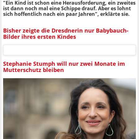
"Ein Kind ist schon eine Herausforderung, ein zweites
ist dann noch mal eine Schippe drauf. Aber es lohnt
sich hoffentlich nach ein paar Jahren", erklärte sie.
Bisher zeigte die Dresdnerin nur Babybauch-
Bilder ihres ersten Kindes
Stephanie Stumph will nur zwei Monate im
Mutterschutz bleiben