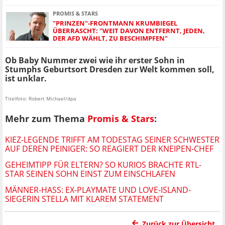
PROMIS & STARS
"PRINZEN"-FRONTMANN KRUMBIEGEL
ÜBERRASCHT: "WEIT DAVON ENTFERNT, JEDEN,
DER AFD WÄHLT, ZU BESCHIMPFEN"
Ob Baby Nummer zwei wie ihr erster Sohn in
Stumphs Geburtsort Dresden zur Welt kommen soll,
ist unklar.
Titelfoto: Robert Michael/dpa
Mehr zum Thema
Promis & Stars
:
KIEZ-LEGENDE TRIFFT AM TODESTAG SEINER SCHWESTER
AUF DEREN PEINIGER: SO REAGIERT DER KNEIPEN-CHEF
GEHEIMTIPP FÜR ELTERN? SO KURIOS BRACHTE RTL-
STAR SEINEN SOHN EINST ZUM EINSCHLAFEN
MÄNNER-HASS: EX-PLAYMATE UND LOVE-ISLAND-
SIEGERIN STELLA MIT KLAREM STATEMENT
Zurück zur Übersicht