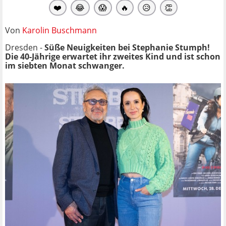
❤️
😂
😱
🔥
😥
👏
Von
Karolin Buschmann
Dresden -
Süße Neuigkeiten bei Stephanie Stumph!
Die 40-Jährige erwartet ihr zweites Kind und ist schon
im siebten Monat schwanger.