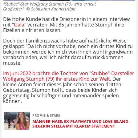
"Stubbe"-Star Wolfgang Stumph (79) wird erneut
Großvater! ©
Sebastian Kahnert/dpa
Die frohe Kunde hat die Dresdnerin in einem Interview
mit "
Gala
" verraten. Mit 35 Jahren hatte Stumph ihre
Eizellen einfrieren lassen.
Doch der Familienzuwachs habe auf natürliche Weise
geklappt: "Da ich nicht vorhabe, noch ein drittes Kind zu
bekommen, werde ich mich von ihnen wohl irgendwann
verabschieden, weil ich nicht darauf zurückkommen
musste."
Im Juni 2022 brachte die Tochter von "Stubbe"-Darsteller
Wolfgang Stumph (79) ihr erstes Kind zur Welt.
Der
kleine Anton feiert dieses Jahr schon seinen dritten
Geburtstag. Stumph hofft, dass beide Kinder sich
gegenseitig beschäftigen und miteinander spielen
können.
PROMIS & STARS
MÄNNER-HASS: EX-PLAYMATE UND LOVE-ISLAND-
SIEGERIN STELLA MIT KLAREM STATEMENT