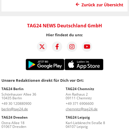
Zurück zur Übersicht
TAG24 NEWS Deutschland GmbH
Hier findest du uns:
Unsere Redaktionen direkt für Dich vor Ort:
TAG24 Berlin
TAG24 Chemnitz
Schönhauser Allee 36
Am Rathaus 2
10435 Berlin
09111 Chemnitz
+49 30 120880900
+49 371 6906600
berlin@tag24.de
chemnitz@tag24.de
TAG24 Dresden
TAG24 Leipzig
Ostra-Allee 18
Karl-Liebknecht-Straße 8
01067 Dresden
04107 Leipzig