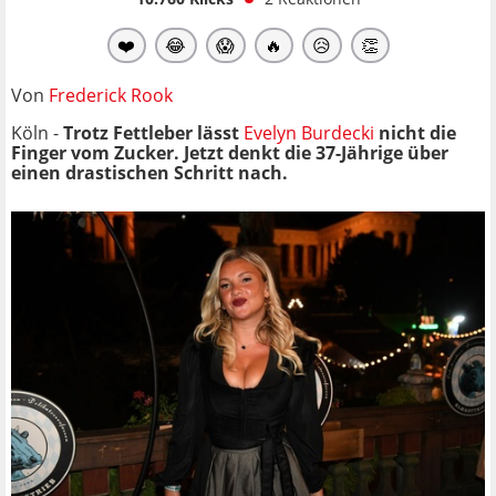
❤️
😂
😱
🔥
😥
👏
Von
Frederick Rook
Köln -
Trotz Fettleber lässt
Evelyn Burdecki
nicht die
Finger vom Zucker. Jetzt denkt die 37-Jährige über
einen drastischen Schritt nach.