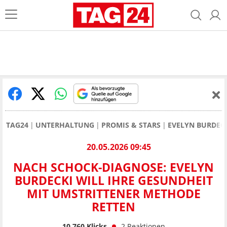
TAG24
UNTERHALTUNG
PROMIS & STARS
EVELYN BURDEC
20.05.2026 09:45
NACH SCHOCK-DIAGNOSE: EVELYN
BURDECKI WILL IHRE GESUNDHEIT
MIT UMSTRITTENER METHODE
RETTEN
10.760
Klicks
2
Reaktionen