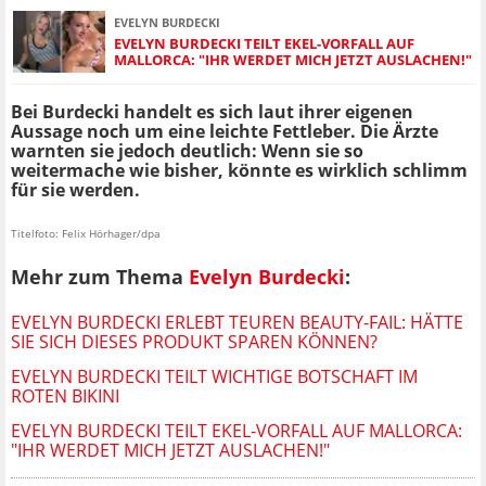
EVELYN BURDECKI
EVELYN BURDECKI TEILT EKEL-VORFALL AUF
MALLORCA: "IHR WERDET MICH JETZT AUSLACHEN!"
Bei Burdecki handelt es sich laut ihrer eigenen
Aussage noch um eine leichte Fettleber. Die Ärzte
warnten sie jedoch deutlich: Wenn sie so
weitermache wie bisher, könnte es wirklich schlimm
für sie werden.
Titelfoto: Felix Hörhager/dpa
Mehr zum Thema
Evelyn Burdecki
:
EVELYN BURDECKI ERLEBT TEUREN BEAUTY-FAIL: HÄTTE
SIE SICH DIESES PRODUKT SPAREN KÖNNEN?
EVELYN BURDECKI TEILT WICHTIGE BOTSCHAFT IM
ROTEN BIKINI
EVELYN BURDECKI TEILT EKEL-VORFALL AUF MALLORCA:
"IHR WERDET MICH JETZT AUSLACHEN!"