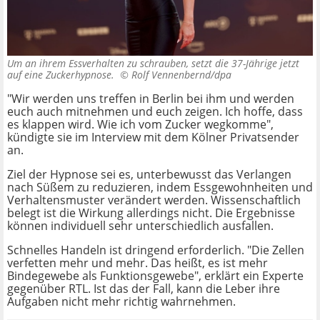
Um an ihrem Essverhalten zu schrauben, setzt die 37-Jährige jetzt
auf eine Zuckerhypnose. ©
Rolf Vennenbernd/dpa
"Wir werden uns treffen in Berlin bei ihm und werden
euch auch mitnehmen und euch zeigen. Ich hoffe, dass
es klappen wird. Wie ich vom Zucker wegkomme",
kündigte sie im Interview mit dem Kölner Privatsender
an.
Ziel der Hypnose sei es, unterbewusst das Verlangen
nach Süßem zu reduzieren, indem Essgewohnheiten und
Verhaltensmuster verändert werden. Wissenschaftlich
belegt ist die Wirkung allerdings nicht. Die Ergebnisse
können individuell sehr unterschiedlich ausfallen.
Schnelles Handeln ist dringend erforderlich. "Die Zellen
verfetten mehr und mehr. Das heißt, es ist mehr
Bindegewebe als Funktionsgewebe", erklärt ein Experte
gegenüber RTL. Ist das der Fall, kann die Leber ihre
Aufgaben nicht mehr richtig wahrnehmen.