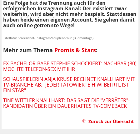
Eine Folge hat die Trennung auch für den
erfolgreichen Instagram-Kanal: Der existiert zwar
weiterhin, wird aber nicht mehr bespielt. Stattdessen
haben beide einen eigenen Account. Sie gehen damit
auch online getrennte Wege!
Titelfoto: Screenshot/Instagram/coupleontour (Bildmontage)
Mehr zum Thema
Promis & Stars
:
EX-BACHELOR-BABE STEPHIE SCHOCKIERT: NACHBAR (80)
MÖCHTE TELEFON-SEX MIT IHR
SCHAUSPIELERIN ANJA KRUSE RECHNET KNALLHART MIT
TV-BRANCHE AB: "JEDER TÄTOWIERTE HIWI BEI RTL IST
EIN STAR"
TINE WITTLER KNALLHART: DAS SAGT DIE "VERRÄTER"-
KANDIDATIN ÜBER EIN DAUERHAFTES TV-COMEBACK
Zurück zur Übersicht