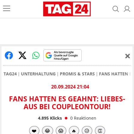
TAG24
UNTERHALTUNG
PROMIS & STARS
FANS HATTEN ES
20.09.2024 21:04
FANS HATTEN ES GEAHNT: LIEBES-
AUS BEI COUPLEONTOUR!
4.895
Klicks
0
Reaktionen
❤️
😂
😱
🔥
😥
👏