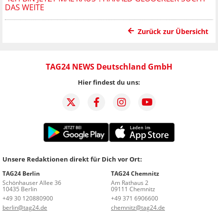
DAS WEITE
Zurück zur Übersicht
TAG24 NEWS Deutschland GmbH
Hier findest du uns:
Unsere Redaktionen direkt für Dich vor Ort:
TAG24 Berlin
TAG24 Chemnitz
Schönhauser Allee 36
Am Rathaus 2
10435 Berlin
09111 Chemnitz
+49 30 120880900
+49 371 6906600
berlin@tag24.de
chemnitz@tag24.de