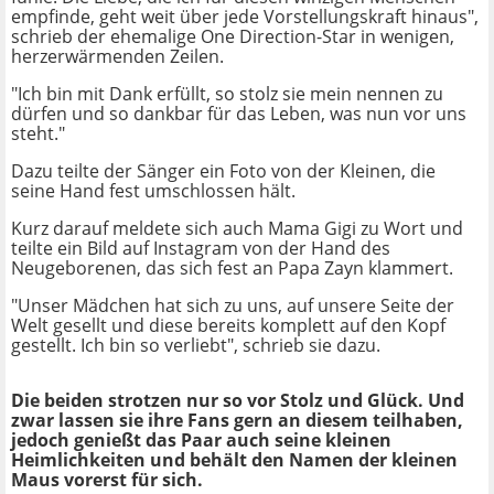
empfinde, geht weit über jede Vorstellungskraft hinaus",
schrieb der ehemalige One Direction-Star in wenigen,
herzerwärmenden Zeilen.
"Ich bin mit Dank erfüllt, so stolz sie mein nennen zu
dürfen und so dankbar für das Leben, was nun vor uns
steht."
Dazu teilte der Sänger ein Foto von der Kleinen, die
seine Hand fest umschlossen hält.
Kurz darauf meldete sich auch Mama Gigi zu Wort und
teilte ein Bild auf Instagram von der Hand des
Neugeborenen, das sich fest an Papa Zayn klammert.
"Unser Mädchen hat sich zu uns, auf unsere Seite der
Welt gesellt und diese bereits komplett auf den Kopf
gestellt. Ich bin so verliebt", schrieb sie dazu.
Die beiden strotzen nur so vor Stolz und Glück. Und
zwar lassen sie ihre Fans gern an diesem teilhaben,
jedoch genießt das Paar auch seine kleinen
Heimlichkeiten und behält den Namen der kleinen
Maus vorerst für sich.