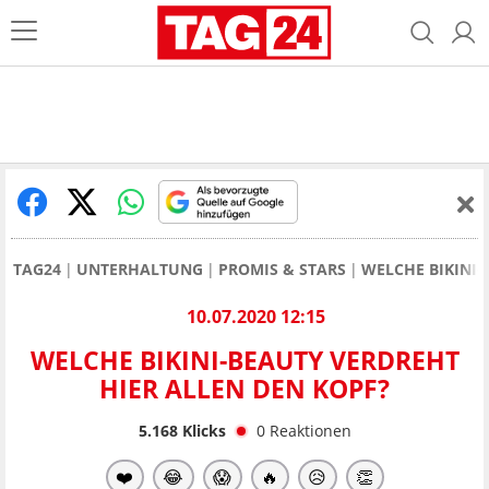
TAG24
UNTERHALTUNG
PROMIS & STARS
WELCHE BIKINI-
10.07.2020 12:15
WELCHE BIKINI-BEAUTY VERDREHT
HIER ALLEN DEN KOPF?
5.168
Klicks
0
Reaktionen
❤️
😂
😱
🔥
😥
👏