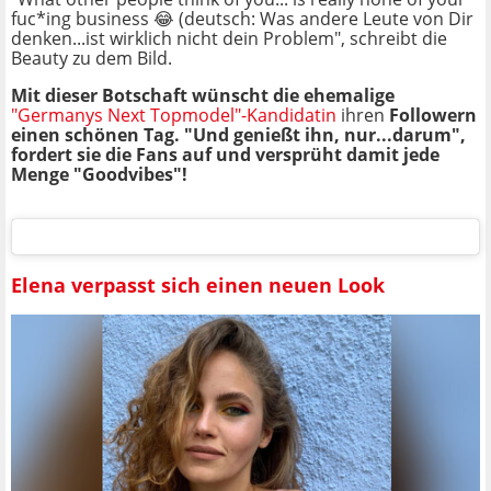
fuc*ing business 😂 (deutsch: Was andere Leute von Dir
denken...ist wirklich nicht dein Problem", schreibt die
Beauty zu dem Bild.
Mit dieser Botschaft wünscht die ehemalige
"Germanys Next Topmodel"-Kandidatin
ihren
Followern
einen schönen Tag. "Und genießt ihn,
nur...darum
",
fordert sie die Fans auf und versprüht damit jede
Menge "
Goodvibes
"!
Elena verpasst sich einen neuen Look