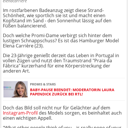
elenacarriere
Im rostfarbenen Badeanzug zeigt diese Strand-
Schönheit, wie sportlich sie ist und macht einen
Kopfstand im Sand - den Sonnenhut lässig auf den
Füßen balancierend.
Doch welche Promi-Dame verbirgt sich hinter dem
lustigen Schnappschuss? Es ist das Hamburger Model
Elena Carrière (23).
Die 23-Jährige genießt derzeit das Leben in Portugal in
vollen Zügen und nutzt den Traumstrand "Praia da
Fábrica" kurzerhand für eine Körperstreckung der
anderen Art.
PROMIS & STARS
BABY-PAUSE BEENDET: MODERATORIN LAURA
PAPENDICK ZURÜCK BEI RTL!
Doch das Bild soll nicht nur für Gelächter auf dem
Instagram-Profil
des Models sorgen, es beinhaltet auch
einen wichtigen Appell.
"What other people think of you... is really none of your