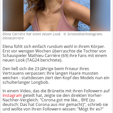
Elena Carrière hat einen neuen Look. ©
Screenshot/Instagram,
elenacarriere
Elena fühlt sich einfach rundum wohl in ihrem Körper.
Erst vor wenigen Wochen überraschte die Tochter von
Schauspieler Mathieu Carrière (69) ihre Fans mit einem
neuen Look (TAG24 berichtete).
Den ließ sich die 23-Jährige beim Friseur ihres
Vertrauens verpassen: Ihre langen Haare mussten
weichen - stattdessen ziert den Kopf des Models nun ein
schulterlanger Longbob.
In einem Video, das die Brünette mit ihren Followern auf
Instagram
geteilt hat, zeigte sie den direkten Vorher-
Nachher-Vergleich. "Corona got me like... BYE (zu
deutsch: Das hat Corona aus mir gemacht)", schrieb sie
und wollte von ihren Followern wissen: "Mögt Ihr es?"