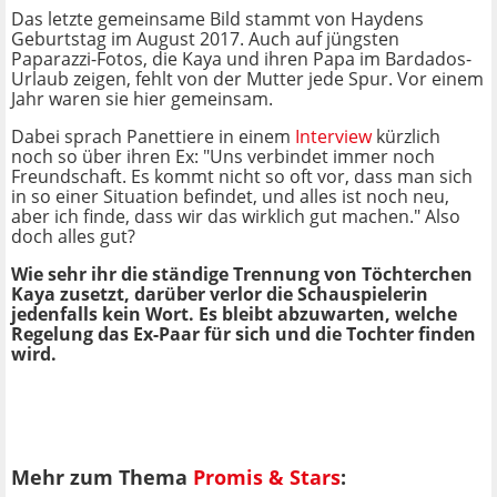
Das letzte gemeinsame Bild stammt von Haydens
Geburtstag im August 2017. Auch auf jüngsten
Paparazzi-Fotos, die Kaya und ihren Papa im Bardados-
Urlaub zeigen, fehlt von der Mutter jede Spur. Vor einem
Jahr waren sie hier gemeinsam.
Dabei sprach Panettiere in einem
Interview
kürzlich
noch so über ihren Ex: "Uns verbindet immer noch
Freundschaft. Es kommt nicht so oft vor, dass man sich
in so einer Situation befindet, und alles ist noch neu,
aber ich finde, dass wir das wirklich gut machen." Also
doch alles gut?
Wie sehr ihr die ständige Trennung von Töchterchen
Kaya zusetzt, darüber verlor die Schauspielerin
jedenfalls kein Wort. Es bleibt abzuwarten, welche
Regelung das Ex-Paar für sich und die Tochter finden
wird.
Mehr zum Thema
Promis & Stars
: