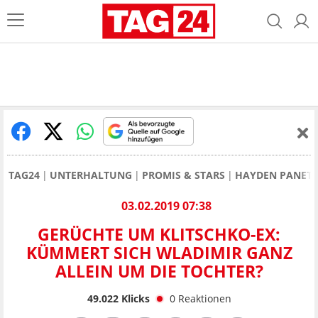
TAG24
UNTERHALTUNG
PROMIS & STARS
HAYDEN PANETT
03.02.2019 07:38
GERÜCHTE UM KLITSCHKO-EX:
KÜMMERT SICH WLADIMIR GANZ
ALLEIN UM DIE TOCHTER?
49.022
Klicks
0
Reaktionen