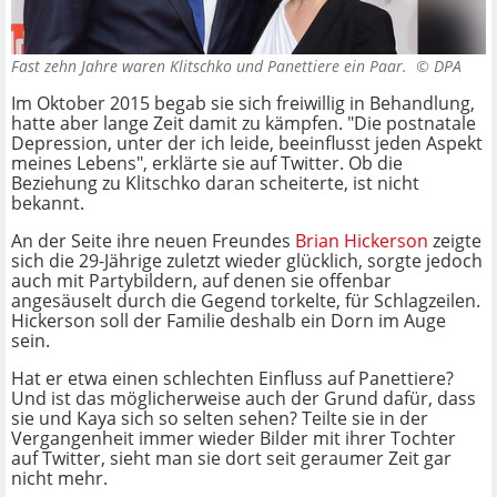
Fast zehn Jahre waren Klitschko und Panettiere ein Paar. ©
DPA
Im Oktober 2015 begab sie sich freiwillig in Behandlung,
hatte aber lange Zeit damit zu kämpfen. "Die postnatale
Depression, unter der ich leide, beeinflusst jeden Aspekt
meines Lebens", erklärte sie auf Twitter. Ob die
Beziehung zu Klitschko daran scheiterte, ist nicht
bekannt.
An der Seite ihre neuen Freundes
Brian Hickerson
zeigte
sich die 29-Jährige zuletzt wieder glücklich, sorgte jedoch
auch mit Partybildern, auf denen sie offenbar
angesäuselt durch die Gegend torkelte, für Schlagzeilen.
Hickerson soll der Familie deshalb ein Dorn im Auge
sein.
Hat er etwa einen schlechten Einfluss auf Panettiere?
Und ist das möglicherweise auch der Grund dafür, dass
sie und Kaya sich so selten sehen? Teilte sie in der
Vergangenheit immer wieder Bilder mit ihrer Tochter
auf Twitter, sieht man sie dort seit geraumer Zeit gar
nicht mehr.