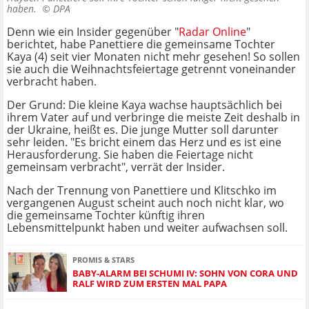
haben. ©
DPA
Denn wie ein Insider gegenüber "
Radar Online
"
berichtet, habe Panettiere die gemeinsame Tochter
Kaya (4) seit vier Monaten nicht mehr gesehen! So sollen
sie auch die Weihnachtsfeiertage getrennt voneinander
verbracht haben.
Der Grund: Die kleine Kaya wachse hauptsächlich bei
ihrem Vater auf und verbringe die meiste Zeit deshalb in
der Ukraine, heißt es. Die junge Mutter soll darunter
sehr leiden. "Es bricht einem das Herz und es ist eine
Herausforderung. Sie haben die Feiertage nicht
gemeinsam verbracht", verrät der Insider.
Nach der Trennung von Panettiere und Klitschko im
vergangenen August scheint auch noch nicht klar, wo
die gemeinsame Tochter künftig ihren
Lebensmittelpunkt haben und weiter aufwachsen soll.
PROMIS & STARS
BABY-ALARM BEI SCHUMI IV: SOHN VON CORA UND
RALF WIRD ZUM ERSTEN MAL PAPA