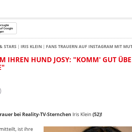
& STARS
IRIS KLEIN
FANS TRAUERN AUF INSTAGRAM MIT MU
UM IHREN HUND JOSY: "KOMM' GUT ÜBE
E"
rauer bei Reality-TV-Sternchen
Iris Klein
(52)!
mitteilt, ist ihre