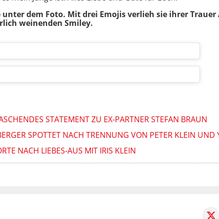
e unter dem Foto. Mit drei Emojis verlieh sie ihrer Trau
rlich weinenden Smiley.
RRASCHENDES STATEMENT ZU EX-PARTNER STEFAN BRAUN
NBERGER SPOTTET NACH TRENNUNG VON PETER KLEIN UND
TE NACH LIEBES-AUS MIT IRIS KLEIN