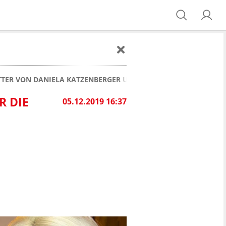
TTER VON DANIELA KATZENBERGER UND JENNY FRANKHAUSER
R DIE
05.12.2019 16:37