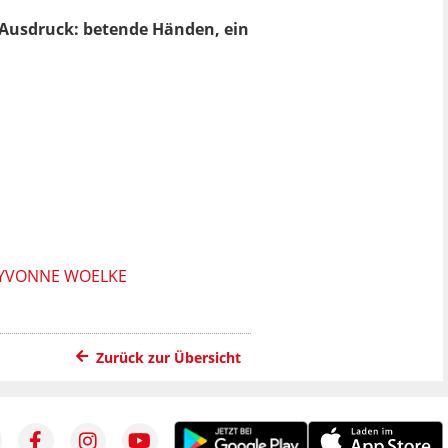
er Ausdruck: betende Händen, ein
 YVONNE WOELKE
Zurück zur Übersicht