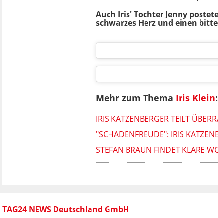
Auch Iris' Tochter Jenny postet
schwarzes Herz und einen bitte
Mehr zum Thema
Iris Klein
:
IRIS KATZENBERGER TEILT ÜBE
"SCHADENFREUDE": IRIS KATZE
STEFAN BRAUN FINDET KLARE WOR
TAG24 NEWS Deutschland GmbH