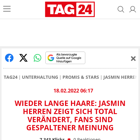
TAG24
UNTERHALTUNG
PROMIS & STARS
JASMIN HERREN
18.02.2022 06:17
WIEDER LANGE HAARE: JASMIN
HERREN ZEIGT SICH TOTAL
VERÄNDERT, FANS SIND
GESPALTENER MEINUNG
7.343
Klicks
0
Reaktionen