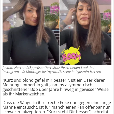
Jasmin Herren (43) präsentiert stolz ihren neuen Look bei
Instagram. ©
Montage: Instagram/Screenshot/Jasmin Herren
"Kurz und blond gefiel mir besser!", ist ein User klarer
Meinung. Immerhin galt Jasmins asymmetrisch
geschnittener Bob über Jahre hinweg in gewisser Weise
als ihr Markenzeichen.
Dass die Sängerin ihre freche Frise nun gegen eine lange
Mähne eintauscht, ist für manch einen Fan offenbar nur
schwer zu akzeptieren. "Kurz steht Dir besser", schreibt