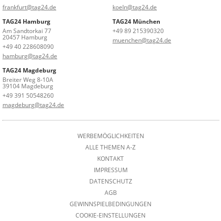
frankfurt@tag24.de
koeln@tag24.de
TAG24 Hamburg
TAG24 München
Am Sandtorkai 77
+49 89 215390320
20457 Hamburg
muenchen@tag24.de
+49 40 228608090
hamburg@tag24.de
TAG24 Magdeburg
Breiter Weg 8-10A
39104 Magdeburg
+49 391 50548260
magdeburg@tag24.de
WERBEMÖGLICHKEITEN
ALLE THEMEN A-Z
KONTAKT
IMPRESSUM
DATENSCHUTZ
AGB
GEWINNSPIELBEDINGUNGEN
COOKIE-EINSTELLUNGEN