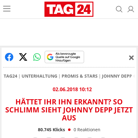
TAG24
UNTERHALTUNG
PROMIS & STARS
JOHNNY DEPP G
02.06.2018 10:12
HÄTTET IHR IHN ERKANNT? SO
SCHLIMM SIEHT JOHNNY DEPP JETZT
AUS
80.745
Klicks
0
Reaktionen