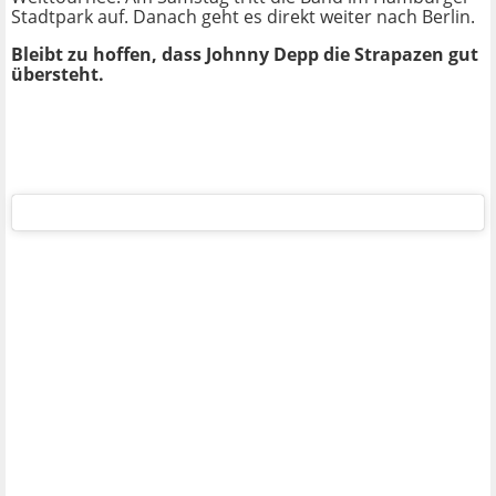
Stadtpark auf. Danach geht es direkt weiter nach Berlin.
Bleibt zu hoffen, dass Johnny Depp die Strapazen gut
übersteht.