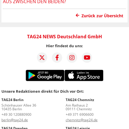
AUS ZWISCHEN DEN BEIDEN?
Zurück zur Übersicht
TAG24 NEWS Deutschland GmbH
Hier findest du uns:
Unsere Redaktionen direkt für Dich vor Ort:
TAG24 Berlin
TAG24 Chemnitz
Schönhauser Allee 36
Am Rathaus 2
10435 Berlin
09111 Chemnitz
+49 30 120880900
+49 371 6906600
berlin@tag24.de
chemnitz@tag24.de
TAG24 Dresden
TAG24 Leipzig