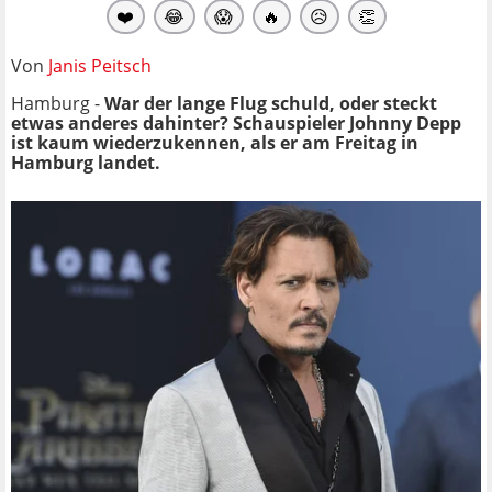
❤️
😂
😱
🔥
😥
👏
Von
Janis Peitsch
Hamburg -
War der lange Flug schuld, oder steckt
etwas anderes dahinter? Schauspieler Johnny Depp
ist kaum wiederzukennen, als er am Freitag in
Hamburg landet.