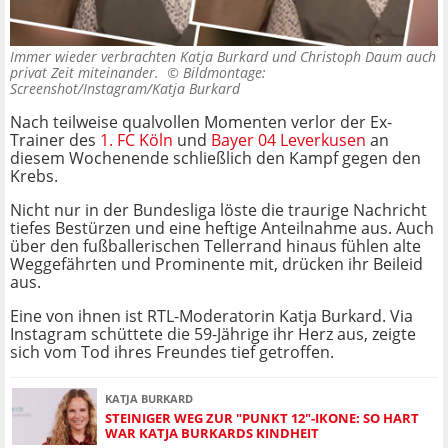
Immer wieder verbrachten Katja Burkard und Christoph Daum auch
privat Zeit miteinander. ©
Bildmontage:
Screenshot/Instagram/Katja Burkard
Nach teilweise qualvollen Momenten verlor der Ex-
Trainer des
1. FC Köln
und
Bayer 04 Leverkusen
an
diesem Wochenende schließlich den Kampf gegen den
Krebs.
Nicht nur in der Bundesliga löste die traurige Nachricht
tiefes Bestürzen und eine heftige Anteilnahme aus. Auch
über den fußballerischen Tellerrand hinaus fühlen alte
Weggefährten und Prominente mit, drücken ihr Beileid
aus.
Eine von ihnen ist RTL-Moderatorin Katja Burkard. Via
Instagram schüttete die 59-Jährige ihr Herz aus, zeigte
sich vom Tod ihres Freundes tief getroffen.
KATJA BURKARD
STEINIGER WEG ZUR "PUNKT 12"-IKONE: SO HART
WAR KATJA BURKARDS KINDHEIT