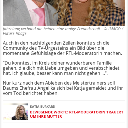
Jahrelang verband die beiden eine innige Freundschaft. ©
IMAGO /
Future Image
Auch in den nachfolgenden Zeilen konnte sich die
Community des TV-Urgesteins ein Bild über die
momentane Gefühlslage der RTL-Moderatorin machen.
"Du konntest im Kreis deiner wunderbaren Familie
gehen, die dich mit Liebe umgeben und verabschiedet
hat. Ich glaube, besser kann man nicht gehen ...".
Nur kurz nach dem Ableben des Meistertrainers soll
Daums Ehefrau Angelika sich bei Katja gemeldet und ihr
vom Tod berichtet haben.
KATJA BURKARD
BEWEGENDE WORTE: RTL-MODERATORIN TRAUERT
UM IHRE MUTTER