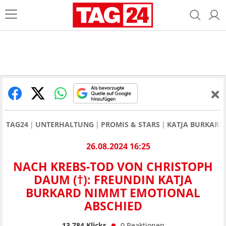
TAG24
UNTERHALTUNG
PROMIS & STARS
KATJA BURKARD
26.08.2024 16:25
NACH KREBS-TOD VON CHRISTOPH
DAUM (†): FREUNDIN KATJA
BURKARD NIMMT EMOTIONAL
ABSCHIED
13.784
Klicks
0
Reaktionen