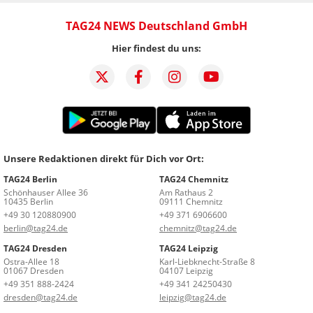
TAG24 NEWS Deutschland GmbH
Hier findest du uns:
Unsere Redaktionen direkt für Dich vor Ort:
TAG24 Berlin
TAG24 Chemnitz
Schönhauser Allee 36
Am Rathaus 2
10435 Berlin
09111 Chemnitz
+49 30 120880900
+49 371 6906600
berlin@tag24.de
chemnitz@tag24.de
TAG24 Dresden
TAG24 Leipzig
Ostra-Allee 18
Karl-Liebknecht-Straße 8
01067 Dresden
04107 Leipzig
+49 351 888-2424
+49 341 24250430
dresden@tag24.de
leipzig@tag24.de