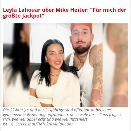
Leyla Lahouar über Mike Heiter: "Für mich der
größte Jackpot"
Die 27-Jährige und der 31-Jährige sind offenbar dabei, eine
gemeinsame Beziehung aufzubauen, doch viele ihrer Fans fragen
sich, wie viel dabei echt und wie viel inszeniert
ist. ©
Screenshot/TikTok/leylalahouar