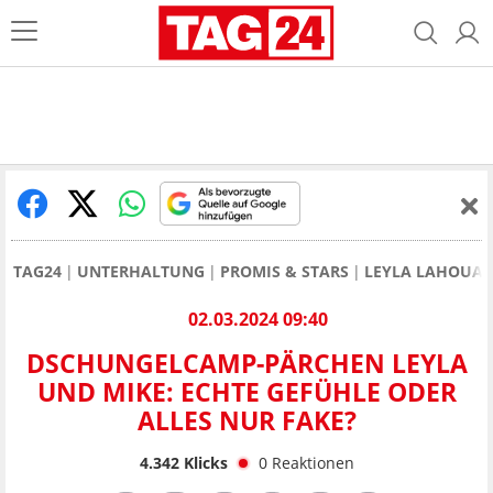
TAG24
UNTERHALTUNG
PROMIS & STARS
LEYLA LAHOUAR
02.03.2024 09:40
DSCHUNGELCAMP-PÄRCHEN LEYLA
UND MIKE: ECHTE GEFÜHLE ODER
ALLES NUR FAKE?
4.342
Klicks
0
Reaktionen