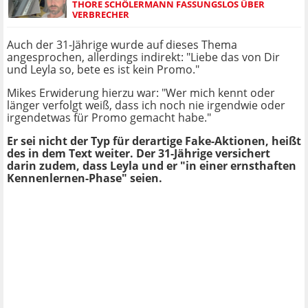
THORE SCHÖLERMANN FASSUNGSLOS ÜBER
VERBRECHER
Auch der 31-Jährige wurde auf dieses Thema
angesprochen, allerdings indirekt: "Liebe das von Dir
und Leyla so, bete es ist kein Promo."
Mikes Erwiderung hierzu war: "Wer mich kennt oder
länger verfolgt weiß, dass ich noch nie irgendwie oder
irgendetwas für Promo gemacht habe."
Er sei nicht der Typ für derartige Fake-Aktionen, heißt
des in dem Text weiter. Der 31-Jährige versichert
darin zudem, dass Leyla und er "in einer ernsthaften
Kennenlernen-Phase" seien.