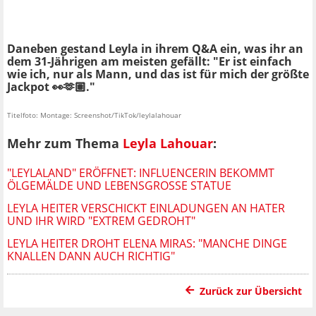
Daneben gestand Leyla in ihrem Q&A ein, was ihr an
dem 31-Jährigen am meisten gefällt: "Er ist einfach
wie ich, nur als Mann, und das ist für mich der größte
Jackpot 👀🫶🏽."
Titelfoto: Montage: Screenshot/TikTok/leylalahouar
Mehr zum Thema
Leyla Lahouar
:
"LEYLALAND" ERÖFFNET: INFLUENCERIN BEKOMMT
ÖLGEMÄLDE UND LEBENSGROSSE STATUE
LEYLA HEITER VERSCHICKT EINLADUNGEN AN HATER
UND IHR WIRD "EXTREM GEDROHT"
LEYLA HEITER DROHT ELENA MIRAS: "MANCHE DINGE
KNALLEN DANN AUCH RICHTIG"
Zurück zur Übersicht