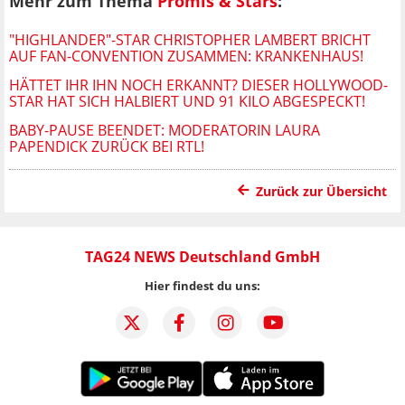
Mehr zum Thema
Promis & Stars
:
"HIGHLANDER"-STAR CHRISTOPHER LAMBERT BRICHT
AUF FAN-CONVENTION ZUSAMMEN: KRANKENHAUS!
HÄTTET IHR IHN NOCH ERKANNT? DIESER HOLLYWOOD-
STAR HAT SICH HALBIERT UND 91 KILO ABGESPECKT!
BABY-PAUSE BEENDET: MODERATORIN LAURA
PAPENDICK ZURÜCK BEI RTL!
Zurück zur Übersicht
TAG24 NEWS Deutschland GmbH
Hier findest du uns: