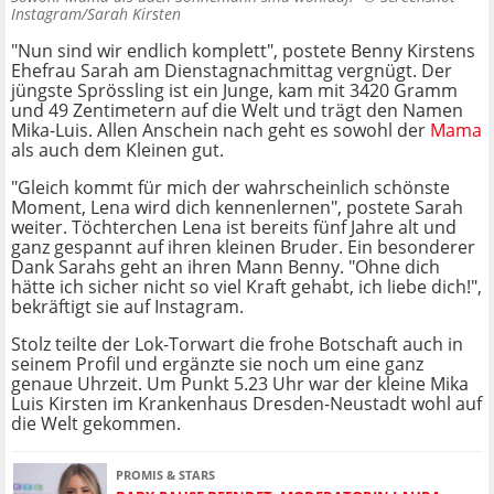
Instagram/Sarah Kirsten
"Nun sind wir endlich komplett", postete Benny Kirstens
Ehefrau Sarah am Dienstagnachmittag vergnügt. Der
jüngste Sprössling ist ein Junge, kam mit 3420 Gramm
und 49 Zentimetern auf die Welt und trägt den Namen
Mika-Luis. Allen Anschein nach geht es sowohl der
Mama
als auch dem Kleinen gut.
"Gleich kommt für mich der wahrscheinlich schönste
Moment, Lena wird dich kennenlernen", postete Sarah
weiter. Töchterchen Lena ist bereits fünf Jahre alt und
ganz gespannt auf ihren kleinen Bruder. Ein besonderer
Dank Sarahs geht an ihren Mann Benny. "Ohne dich
hätte ich sicher nicht so viel Kraft gehabt, ich liebe dich!",
bekräftigt sie auf Instagram.
Stolz teilte der Lok-Torwart die frohe Botschaft auch in
seinem Profil und ergänzte sie noch um eine ganz
genaue Uhrzeit. Um Punkt 5.23 Uhr war der kleine Mika
Luis Kirsten im Krankenhaus Dresden-Neustadt wohl auf
die Welt gekommen.
PROMIS & STARS