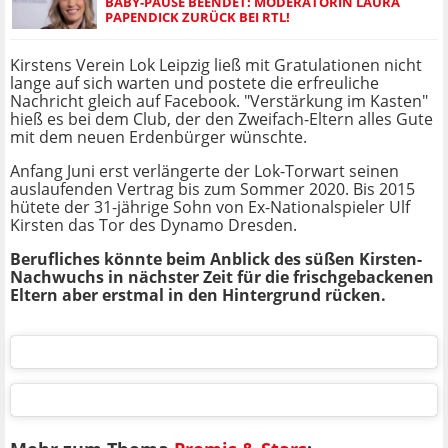
BABY-PAUSE BEENDET: MODERATORIN LAURA
PAPENDICK ZURÜCK BEI RTL!
Kirstens Verein Lok Leipzig ließ mit Gratulationen nicht
lange auf sich warten und postete die erfreuliche
Nachricht gleich auf Facebook. "Verstärkung im Kasten"
hieß es bei dem Club, der den Zweifach-Eltern alles Gute
mit dem neuen Erdenbürger wünschte.
Anfang Juni erst verlängerte der Lok-Torwart seinen
auslaufenden Vertrag bis zum Sommer 2020. Bis 2015
hütete der 31-jährige Sohn von Ex-Nationalspieler Ulf
Kirsten das Tor des Dynamo Dresden.
Berufliches könnte beim Anblick des süßen Kirsten-
Nachwuchs in nächster Zeit für die frischgebackenen
Eltern aber erstmal in den Hintergrund rücken.