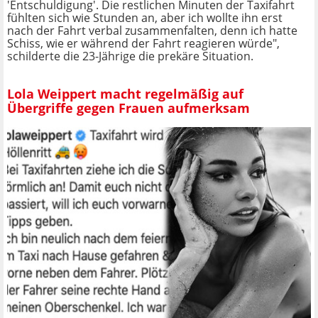
'Entschuldigung'. Die restlichen Minuten der Taxifahrt
fühlten sich wie Stunden an, aber ich wollte ihn erst
nach der Fahrt verbal zusammenfalten, denn ich hatte
Schiss, wie er während der Fahrt reagieren würde",
schilderte die 23-Jährige die prekäre Situation.
Lola Weippert macht regelmäßig auf
Übergriffe gegen Frauen aufmerksam