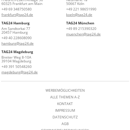
60325 Frankfurt am Main
50667 Köln
+49 69 348750580
+49 221 98651990
frankfurt@tag24.de
koeln@tag24.de
TAG24 Hamburg
TAG24 München
Am Sandtorkai 77
+49 89 215390320
20457 Hamburg
muenchen@tag24.de
+49 40 228608090
hamburg@tag24.de
TAG24 Magdeburg
Breiter Weg 8-10A
39104 Magdeburg
+49 391 50548260
magdeburg@tag24.de
WERBEMÖGLICHKEITEN
ALLE THEMEN A-Z
KONTAKT
IMPRESSUM
DATENSCHUTZ
AGB