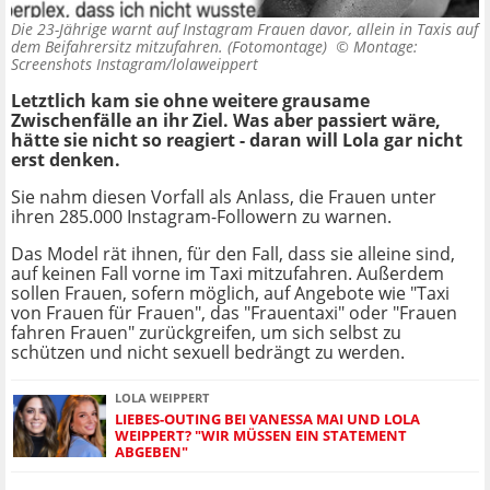
Die 23-Jährige warnt auf Instagram Frauen davor, allein in Taxis auf
dem Beifahrersitz mitzufahren. (Fotomontage) ©
Montage:
Screenshots Instagram/lolaweippert
Letztlich kam sie ohne weitere grausame
Zwischenfälle an ihr Ziel. Was aber passiert wäre,
hätte sie nicht so reagiert - daran will Lola gar nicht
erst denken.
Sie nahm diesen Vorfall als Anlass, die Frauen unter
ihren 285.000 Instagram-Followern zu warnen.
Das Model rät ihnen, für den Fall, dass sie alleine sind,
auf keinen Fall vorne im Taxi mitzufahren. Außerdem
sollen Frauen, sofern möglich, auf Angebote wie "Taxi
von Frauen für Frauen", das "Frauentaxi" oder "Frauen
fahren Frauen" zurückgreifen, um sich selbst zu
schützen und nicht sexuell bedrängt zu werden.
LOLA WEIPPERT
LIEBES-OUTING BEI VANESSA MAI UND LOLA
WEIPPERT? "WIR MÜSSEN EIN STATEMENT
ABGEBEN"