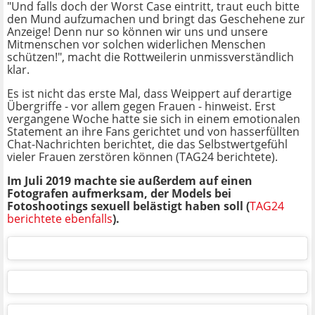
"Und falls doch der Worst Case eintritt, traut euch bitte
den Mund aufzumachen und bringt das Geschehene zur
Anzeige! Denn nur so können wir uns und unsere
Mitmenschen vor solchen widerlichen Menschen
schützen!", macht die Rottweilerin unmissverständlich
klar.
Es ist nicht das erste Mal, dass Weippert auf derartige
Übergriffe - vor allem gegen Frauen - hinweist. Erst
vergangene Woche hatte sie sich in einem emotionalen
Statement an ihre Fans gerichtet und von hasserfüllten
Chat-Nachrichten berichtet, die das Selbstwertgefühl
vieler Frauen zerstören können (TAG24 berichtete).
Im Juli 2019 machte sie außerdem auf einen
Fotografen aufmerksam, der Models bei
Fotoshootings sexuell belästigt haben soll (
TAG24
berichtete ebenfalls
).