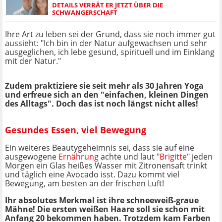
DETAILS VERRÄT ER JETZT ÜBER DIE
SCHWANGERSCHAFT
Ihre Art zu leben sei der Grund, dass sie noch immer gut
aussieht: "Ich bin in der Natur aufgewachsen und sehr
ausgeglichen, ich lebe gesund, spirituell und im Einklang
mit der Natur."
Zudem praktiziere sie seit mehr als 30 Jahren Yoga
und erfreue sich an den "einfachen, kleinen Dingen
des Alltags". Doch das ist noch längst nicht alles!
Gesundes Essen, viel Bewegung
Ein weiteres Beautygeheimnis sei, dass sie auf eine
ausgewogene
Ernährung
achte und laut "
Brigitte
" jeden
Morgen ein Glas heißes Wasser mit Zitronensaft trinkt
und täglich eine Avocado isst. Dazu kommt viel
Bewegung, am besten an der frischen Luft!
Ihr absolutes Merkmal ist ihre schneeweiß-graue
Mähne! Die ersten weißen Haare soll sie schon mit
Anfang 20 bekommen haben. Trotzdem kam Farben