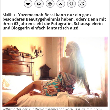
❤️
😂
😱
🔥
😥
👏
Malibu -
Yazemeenah Rossi kann nur ein ganz
besonderes Beautygeheimnis haben, oder? Denn mit
ihren 63 Jahren sieht die Fotografin, Schauspielerin
und Bloggerin einfach fantastisch aus!
Selbstportät der Künstlerin Yazemeenah Rossi, das sie mit ihrem