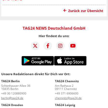
Zurück zur Übersicht
TAG24 NEWS Deutschland GmbH
Hier findest du uns:
Unsere Redaktionen direkt für Dich vor Ort:
TAG24 Berlin
TAG24 Chemnitz
Schönhauser Allee 36
Am Rathaus 2
10435 Berlin
09111 Chemnitz
+49 30 120880900
+49 371 6906600
berlin@tag24.de
chemnitz@tag24.de
TAG24 Dresden
TAG24 Leipzig