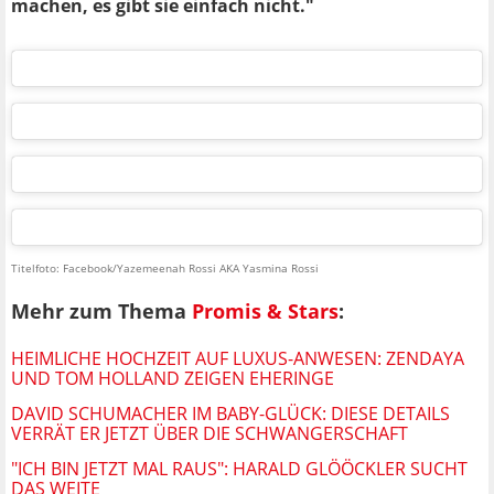
machen, es gibt sie einfach nicht."
Titelfoto: Facebook/Yazemeenah Rossi AKA Yasmina Rossi
Mehr zum Thema
Promis & Stars
:
HEIMLICHE HOCHZEIT AUF LUXUS-ANWESEN: ZENDAYA
UND TOM HOLLAND ZEIGEN EHERINGE
DAVID SCHUMACHER IM BABY-GLÜCK: DIESE DETAILS
VERRÄT ER JETZT ÜBER DIE SCHWANGERSCHAFT
"ICH BIN JETZT MAL RAUS": HARALD GLÖÖCKLER SUCHT
DAS WEITE