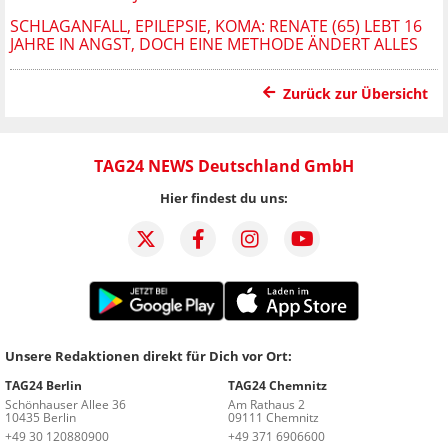
SCHLAGANFALL, EPILEPSIE, KOMA: RENATE (65) LEBT 16
JAHRE IN ANGST, DOCH EINE METHODE ÄNDERT ALLES
Zurück zur Übersicht
TAG24 NEWS Deutschland GmbH
Hier findest du uns:
Unsere Redaktionen direkt für Dich vor Ort:
TAG24 Berlin
TAG24 Chemnitz
Schönhauser Allee 36
Am Rathaus 2
10435 Berlin
09111 Chemnitz
+49 30 120880900
+49 371 6906600