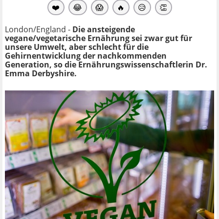
❤️
😂
😱
🔥
😥
👏
London/England -
Die ansteigende
vegane/vegetarische Ernährung sei zwar gut für
unsere Umwelt, aber schlecht für die
Gehirnentwicklung der nachkommenden
Generation, so die
Ernährungswissenschaftlerin Dr.
Emma Derbyshire.