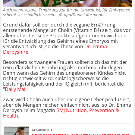
Auch wenn vegane Ernährung gut für die Umwelt ist, für Embryonen
scheint sie schädlich zu sein. ©
dpa/Daniel Karmann
Grund dafür soll der durch die vegane Ernährung
entstehende Mangel an Cholin (Vitamin B4) sein, das vor
allem über tierische Produkte aufgenommen wird und
für die Entwicklung des Gehirns eines Embryos mit
verantwortlich ist, so die These von
Dr. Emma
Derbyshire
.
Besonders schwangere Frauen sollten sich das mit der
rein pflanzlichen Ernährung also nochmal überlegen.
Denn wenn das Gehirn des ungeborenen Kindes nicht
richtig entwickelt wird, sinkt logischerweise die
Leistungsfähigkeit und der IQ gleich mit, berichtet die
"
Daily Mail
".
Zwar wird Cholin auch über die eigene Leber produziert,
aber die Mengen reichen einfach nicht aus, so Dr. Emma
Derbyshire im Magazin
BMJ Nutrition, Prevention &
Health
.
GESUNDHEIT