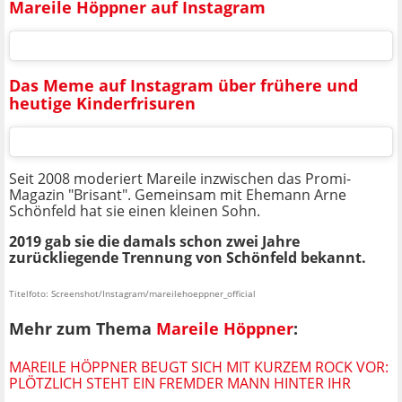
Mareile Höppner auf Instagram
Das Meme auf Instagram über frühere und
heutige Kinderfrisuren
Seit 2008 moderiert Mareile inzwischen das Promi-
Magazin "Brisant". Gemeinsam mit Ehemann Arne
Schönfeld hat sie einen kleinen Sohn.
2019 gab sie die damals schon zwei Jahre
zurückliegende Trennung von Schönfeld bekannt.
Titelfoto: Screenshot/Instagram/mareilehoeppner_official
Mehr zum Thema
Mareile Höppner
:
MAREILE HÖPPNER BEUGT SICH MIT KURZEM ROCK VOR:
PLÖTZLICH STEHT EIN FREMDER MANN HINTER IHR