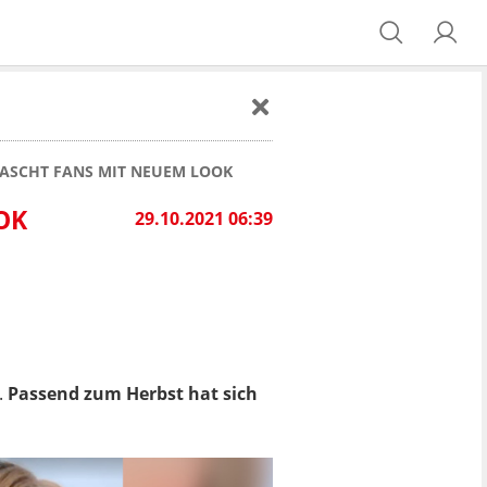
ASCHT FANS MIT NEUEM LOOK
OK
29.10.2021 06:39
.
Passend zum Herbst hat sich