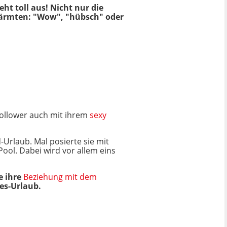
ht toll aus! Nicht nur die
wärmten: "Wow", "hübsch" oder
 Follower auch mit ihrem
sexy
Urlaub. Mal posierte sie mit
Pool. Dabei wird vor allem eins
e ihre
Beziehung mit dem
es-Urlaub.