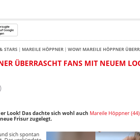
& STARS
MAREILE HÖPPNER
WOW! MAREILE HÖPPNER ÜBERR
NER ÜBERRASCHT FANS MIT NEUEM LO
uer Look! Das dachte sich wohl auch
Mareile Höppner (44)
neue Frisur zugelegt.
 und sich spontan