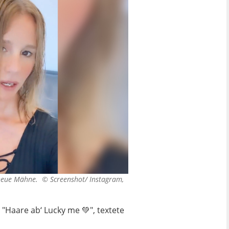
e neue Mähne. ©
Screenshot/ Instagram,
"Haare ab‘ Lucky me 💚", textete