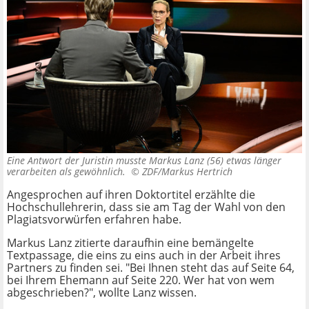
Eine Antwort der Juristin musste Markus Lanz (56) etwas länger
verarbeiten als gewöhnlich. ©
ZDF/Markus Hertrich
Angesprochen auf ihren Doktortitel erzählte die
Hochschullehrerin, dass sie am Tag der Wahl von den
Plagiatsvorwürfen erfahren habe.
Markus Lanz zitierte daraufhin eine bemängelte
Textpassage, die eins zu eins auch in der Arbeit ihres
Partners zu finden sei. "Bei Ihnen steht das auf Seite 64,
bei Ihrem Ehemann auf Seite 220. Wer hat von wem
abgeschrieben?", wollte Lanz wissen.