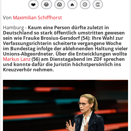
❤️
😂
😱
🔥
😥
👏
Von
Maximilian Schiffhorst
Hamburg -
Kaum eine Person dürfte zuletzt in
Deutschland so stark öffentlich umstritten gewesen
sein wie Frauke Brosius-Gersdorf (54): Ihre Wahl zur
Verfassungsrichterin scheiterte vergangene Woche
im Bundestag infolge der ablehnenden Haltung vieler
Unions-Abgeordneter. Über die Entwicklungen wollte
Markus Lanz
(56) am Dienstagabend im ZDF sprechen
und konnte dafür die Juristin höchstpersönlich ins
Kreuzverhör nehmen.