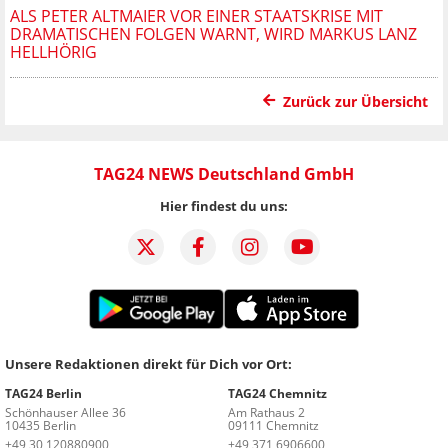
ALS PETER ALTMAIER VOR EINER STAATSKRISE MIT
DRAMATISCHEN FOLGEN WARNT, WIRD MARKUS LANZ
HELLHÖRIG
Zurück zur Übersicht
TAG24 NEWS Deutschland GmbH
Hier findest du uns:
Unsere Redaktionen direkt für Dich vor Ort:
TAG24 Berlin
TAG24 Chemnitz
Schönhauser Allee 36
Am Rathaus 2
10435 Berlin
09111 Chemnitz
+49 30 120880900
+49 371 6906600