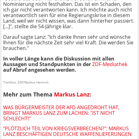
Nominierung nicht festhalten. Das ist ein Schaden, den
ich gar nicht verantworten kann. Ich möchte auch nicht
verantwortlich sein für eine Regierungskrise in diesem
Land, weil wir nicht wissen, was dann hinterher passiert.
[...]", stellte die 54-Jährige klar.
Darauf sagte Lanz: "Ich danke Ihnen sehr und wünsche
Ihnen für die nächste Zeit sehr viel Kraft. Die werden Sie
brauchen."
In voller Länge kann die Diskussion mit allen
Aussagen und Standpunkten in der
ZDF-Mediathek
auf Abruf angesehen werden.
Titelfoto: ZDF/Markus Hertrich
Mehr zum Thema
Markus Lanz
:
WAS BÜRGERMEISTER DER AFD ANGEDROHT HAT,
BRINGT MARKUS LANZ ZUM LACHEN: "IST NICHT
SCHLECHT!"
"PLÖTZLICH TEIL VON KRIEGSVERBRECHEN?": MARKUS
LANZ BESCHÄFTIGEN DEUTSCHE WAFFENLIEFERUNGEN