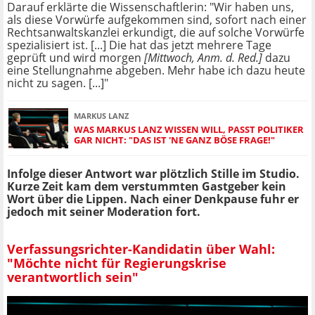
Darauf erklärte die Wissenschaftlerin: "Wir haben uns,
als diese Vorwürfe aufgekommen sind, sofort nach einer
Rechtsanwaltskanzlei erkundigt, die auf solche Vorwürfe
spezialisiert ist. [...] Die hat das jetzt mehrere Tage
geprüft und wird morgen
[Mittwoch, Anm. d. Red.]
dazu
eine Stellungnahme abgeben. Mehr habe ich dazu heute
nicht zu sagen. [...]"
MARKUS LANZ
WAS MARKUS LANZ WISSEN WILL, PASST POLITIKER
GAR NICHT: "DAS IST 'NE GANZ BÖSE FRAGE!"
Infolge dieser Antwort war plötzlich Stille im Studio.
Kurze Zeit kam dem verstummten Gastgeber kein
Wort über die Lippen. Nach einer Denkpause fuhr er
jedoch mit seiner Moderation fort.
Verfassungsrichter-Kandidatin über Wahl:
"Möchte nicht für Regierungskrise
verantwortlich sein"