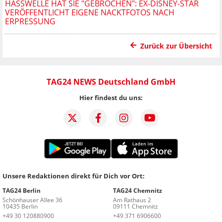
HASSWELLE HAT SIE "GEBROCHEN": EX-DISNEY-STAR
VERÖFFENTLICHT EIGENE NACKTFOTOS NACH
ERPRESSUNG
Zurück zur Übersicht
TAG24 NEWS Deutschland GmbH
Hier findest du uns:
Unsere Redaktionen direkt für Dich vor Ort:
TAG24 Berlin
TAG24 Chemnitz
Schönhauser Allee 36
Am Rathaus 2
10435 Berlin
09111 Chemnitz
+49 30 120880900
+49 371 6906600