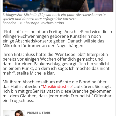
Schlagerstar Michelle (52) will noch ein paar Abschiedskonzerte
spielen und danach ihre erfolgreiche Karriere
beenden. ©
Christoph Reichwein/dpa
"Flutlicht" erscheint am Freitag. Anschließend wird die in
Villingen-Schwenningen geborene Künstlerin noch
einige Abschiedskonzerte geben. Danach will sie das
Mikrofon für immer an den Nagel hängen.
Ihren Entschluss hatte die "Wer Liebe lebt"-Interpretin
bereits vor einigen Wochen öffentlich gemacht und
damit für einen Paukenschlag gesorgt. "Ich bin schlicht
an einem Punkt, an dem ich sage: Ich möchte das nicht
mehr", stellte Michelle klar.
Mit ihrem Abschiedsalbum möchte die Blondine über
das Haifischbecken "
Musikindustrie
" aufklären. Sie sagt:
"Ich bin mit großer Naivität in diese Branche gekommen,
mit dem Glauben, dass jeder mein Freund ist." Offenbar
ein Trugschluss.
PROMIS & STARS