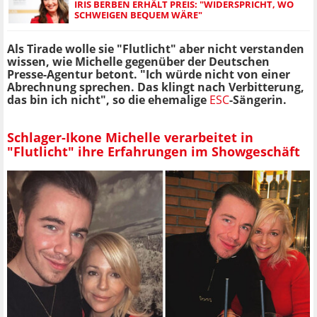
IRIS BERBEN ERHÄLT PREIS: "WIDERSPRICHT, WO
SCHWEIGEN BEQUEM WÄRE"
Als Tirade wolle sie "Flutlicht" aber nicht verstanden
wissen, wie Michelle gegenüber der Deutschen
Presse-Agentur betont. "Ich würde nicht von einer
Abrechnung sprechen. Das klingt nach Verbitterung,
das bin ich nicht", so die ehemalige
ESC
-Sängerin.
Schlager-Ikone Michelle verarbeitet in
"Flutlicht" ihre Erfahrungen im Showgeschäft