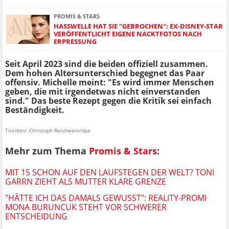
PROMIS & STARS
HASSWELLE HAT SIE "GEBROCHEN": EX-DISNEY-STAR
VERÖFFENTLICHT EIGENE NACKTFOTOS NACH
ERPRESSUNG
Seit April 2023 sind die beiden offiziell zusammen.
Dem hohen Altersunterschied begegnet das Paar
offensiv. Michelle meint: "Es wird immer Menschen
geben, die mit irgendetwas nicht einverstanden
sind." Das beste Rezept gegen die Kritik sei einfach
Beständigkeit.
Titelfoto: Christoph Reichwein/dpa
Mehr zum Thema
Promis & Stars
:
MIT 15 SCHON AUF DEN LAUFSTEGEN DER WELT? TONI
GARRN ZIEHT ALS MUTTER KLARE GRENZE
"HÄTTE ICH DAS DAMALS GEWUSST": REALITY-PROMI
MONA BURUNCUK STEHT VOR SCHWERER
ENTSCHEIDUNG