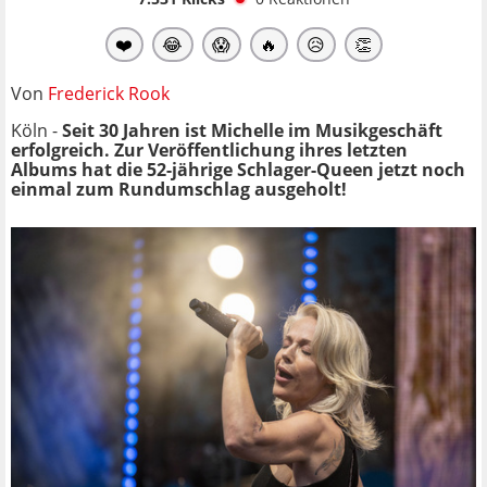
❤️
😂
😱
🔥
😥
👏
Von
Frederick Rook
Köln -
Seit 30 Jahren ist Michelle im Musikgeschäft
erfolgreich. Zur Veröffentlichung ihres letzten
Albums hat die 52-jährige Schlager-Queen jetzt noch
einmal zum Rundumschlag ausgeholt!