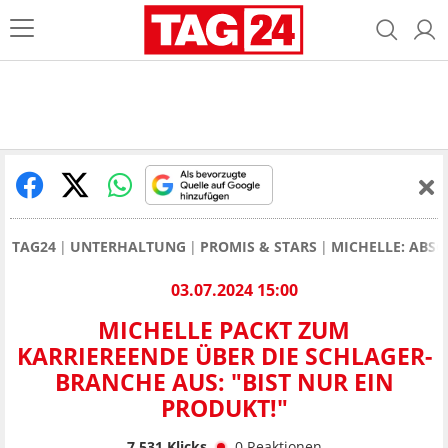
TAG24
UNTERHALTUNG
PROMIS & STARS
MICHELLE: ABSC
03.07.2024 15:00
MICHELLE PACKT ZUM
KARRIEREENDE ÜBER DIE SCHLAGER-
BRANCHE AUS: "BIST NUR EIN
PRODUKT!"
7.531
Klicks
0
Reaktionen