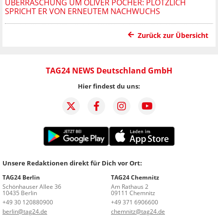
ÜBERRASCHUNG UM OLIVER POCHER: PLÖTZLICH
SPRICHT ER VON ERNEUTEM NACHWUCHS
Zurück zur Übersicht
TAG24 NEWS Deutschland GmbH
Hier findest du uns:
Unsere Redaktionen direkt für Dich vor Ort:
TAG24 Berlin
TAG24 Chemnitz
Schönhauser Allee 36
Am Rathaus 2
10435 Berlin
09111 Chemnitz
+49 30 120880900
+49 371 6906600
berlin@tag24.de
chemnitz@tag24.de