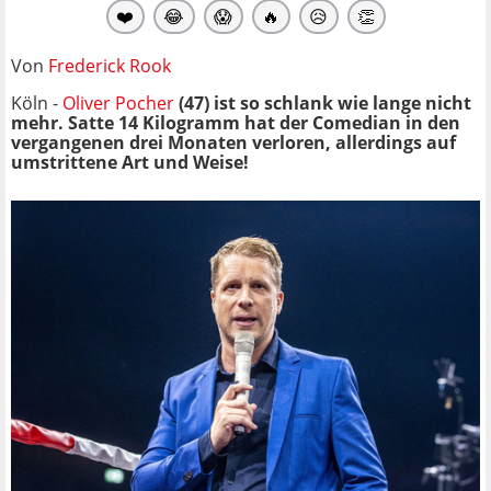
❤️
😂
😱
🔥
😥
👏
Von
Frederick Rook
Köln -
Oliver Pocher
(47) ist so schlank wie lange nicht
mehr. Satte 14 Kilogramm hat der Comedian in den
vergangenen drei Monaten verloren, allerdings auf
umstrittene Art und Weise!