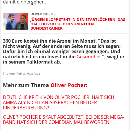
damit einhergehen.
OLIVER POCHER
JÜRGEN KLOPP STEHT IN DEN STARTLÖCHERN: DAS
HÄLT OLIVER POCHER VOM NEUEN
BUNDESTRAINER
360 Euro kostet ihn die Arznei im Monat. "Das ist
nicht wenig. Auf der anderen Seite muss ich sagen:
Dafür bin ich einmal weniger essen gegangen. Und
natürlich ist es ein Invest in die
Gesundheit
", wägt er
in seinem Talkformat ab.
Titelfoto: Tobias Hase/dpa
Mehr zum Thema
Oliver Pocher
:
DEUTLICHE KRITIK VON OLIVER POCHER: HÄLT SICH
AMIRA ALY NICHT AN ABSPRACHEN BEI DER
KINDERBETREUUNG?
OLIVER POCHER EISKALT ABGEBLITZT! BEI DIESER MEGA-
BAND HAT SICH DER COMEDIAN MAL BEWORBEN