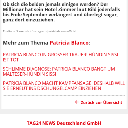
Ob sich die beiden jemals einigen werden? Der
Millionär hat sein Hotel-Zimmer laut Bild jedenfalls
bis Ende September verlängert und überlegt sogar,
ganz dort einzuziehen.
Titelfoto: Screenshot/Instagram/patriciablancoofficial
Mehr zum Thema
Patricia Blanco
:
PATRICIA BLANCO IN GROSSER TRAUER! HÜNDIN SISSI I
ST TOT
SCHLIMME DIAGNOSE: PATRICIA BLANCO BANGT UM
MALTESER-HÜNDIN SISSI
PATRICIA BLANCO MACHT KAMPFANSAGE: DESHALB WILL
SIE ERNEUT INS DSCHUNGELCAMP EINZIEHEN
Zurück zur Übersicht
TAG24 NEWS Deutschland GmbH