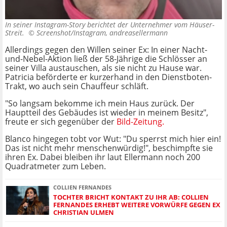
In seiner Instagram-Story berichtet der Unternehmer vom Häuser-
Streit. ©
Screenshot/Instagram, andreasellermann
Allerdings gegen den Willen seiner Ex: In einer Nacht-
und-Nebel-Aktion ließ der 58-Jährige die Schlösser an
seiner Villa austauschen, als sie nicht zu Hause war.
Patricia beförderte er kurzerhand in den Dienstboten-
Trakt, wo auch sein Chauffeur schläft.
"So langsam bekomme ich mein Haus zurück. Der
Hauptteil des Gebäudes ist wieder in meinem Besitz",
freute er sich gegenüber der
Bild-Zeitung.
Blanco hingegen tobt vor Wut: "Du sperrst mich hier ein!
Das ist nicht mehr menschenwürdig!", beschimpfte sie
ihren Ex. Dabei bleiben ihr laut Ellermann noch 200
Quadratmeter zum Leben.
COLLIEN FERNANDES
TOCHTER BRICHT KONTAKT ZU IHR AB: COLLIEN
FERNANDES ERHEBT WEITERE VORWÜRFE GEGEN EX
CHRISTIAN ULMEN