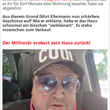
er ihr für fünf Monate eine Wohnung bezahle, habe sie
abgelehnt.
Aus diesem Grund fährt Ellermann nun schärfere
Geschütze auf! Wie er
erklärte, habe er das Haus
schonmal ein bisschen "verkleinert". Es stehe
inzwischen zum Verkauf.
Der Millionär erobert sein Haus zurück!