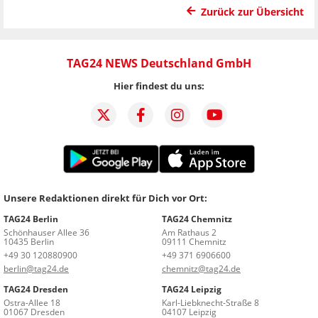
Zurück zur Übersicht
TAG24 NEWS Deutschland GmbH
Hier findest du uns:
Unsere Redaktionen direkt für Dich vor Ort:
TAG24 Berlin
TAG24 Chemnitz
Schönhauser Allee 36
Am Rathaus 2
10435 Berlin
09111 Chemnitz
+49 30 120880900
+49 371 6906600
berlin@tag24.de
chemnitz@tag24.de
TAG24 Dresden
TAG24 Leipzig
Ostra-Allee 18
Karl-Liebknecht-Straße 8
01067 Dresden
04107 Leipzig